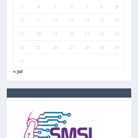
3
4
5
6
7
8
9
10
11
12
13
14
15
16
17
18
19
20
21
22
23
24
25
26
27
28
29
30
31
« Jul