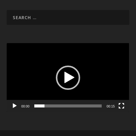
Video
Player
00:00
00:15