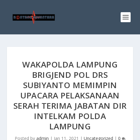
WAKAPOLDA LAMPUNG
BRIGJEND POL DRS
SUBIYANTO MEMIMPIN
UPACARA PELAKSANAAN
SERAH TERIMA JABATAN DIR
INTELKAM POLDA
LAMPUNG
Posted by
admin
|
Jan 11, 2021
|
Uncategorized
|
0