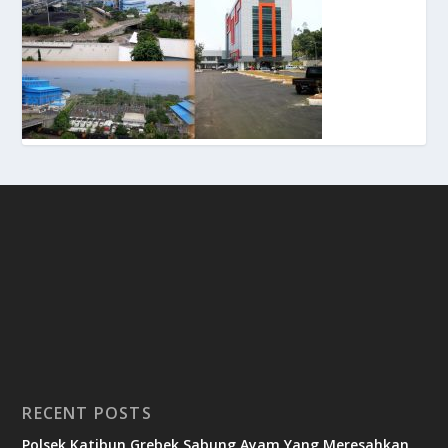
RECENT POSTS
Polsek Katibun Grebek Sabung Ayam Yang Meresahkan