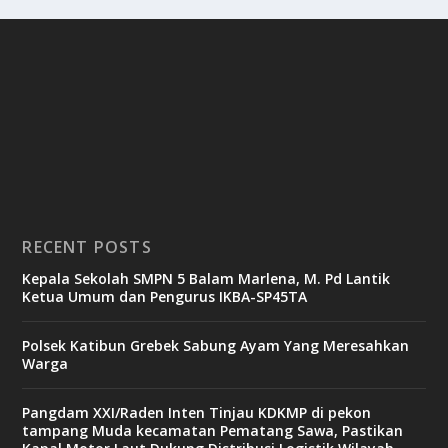
RECENT POSTS
Kepala Sekolah SMPN 5 Balam Marlena, M. Pd Lantik
Ketua Umum dan Pengurus IKBA-SP45TA
Polsek Katibun Grebek Sabung Ayam Yang Meresahkan
Warga
Pangdam XXI/Raden Inten Tinjau KDKMP di pekon
tampang Muda kecamatan Pematang Sawa, Pastikan