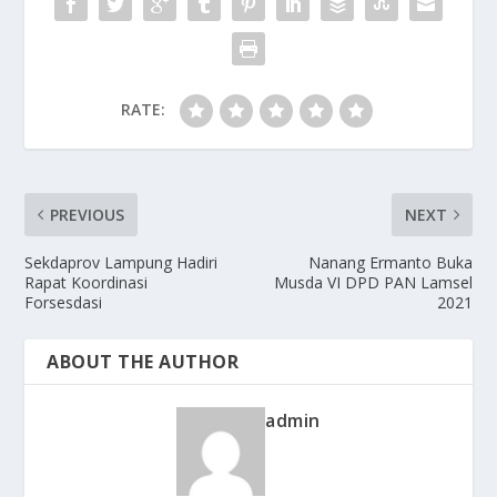
k
RATE:
PREVIOUS
NEXT
Sekdaprov Lampung Hadiri
Nanang Ermanto Buka
Rapat Koordinasi
Musda VI DPD PAN Lamsel
Forsesdasi
2021
ABOUT THE AUTHOR
admin