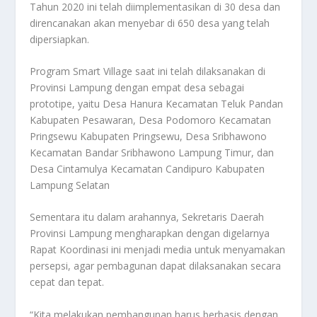
Tahun 2020 ini telah diimplementasikan di 30 desa dan
direncanakan akan menyebar di 650 desa yang telah
dipersiapkan.
Program Smart Village saat ini telah dilaksanakan di
Provinsi Lampung dengan empat desa sebagai
prototipe, yaitu Desa Hanura Kecamatan Teluk Pandan
Kabupaten Pesawaran, Desa Podomoro Kecamatan
Pringsewu Kabupaten Pringsewu, Desa Sribhawono
Kecamatan Bandar Sribhawono Lampung Timur, dan
Desa Cintamulya Kecamatan Candipuro Kabupaten
Lampung Selatan
Sementara itu dalam arahannya, Sekretaris Daerah
Provinsi Lampung mengharapkan dengan digelarnya
Rapat Koordinasi ini menjadi media untuk menyamakan
persepsi, agar pembagunan dapat dilaksanakan secara
cepat dan tepat.
“Kita melakukan pembangunan harus berbasis dengan