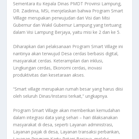
Sementara itu Kepala Dinas PMDT Provinsi Lampung,
DR. Zaidirina, MSi, menjelaskan bahwa Program Smart
Villlage merupakan perwujudan dari Visi dan Misi
Gubernur dan Wakil Gubernur Lampung yang tertuang
dalam Visi Lampung Berjaya, yaitu misi ke 2 dan ke 5.
Diharapkan dari pelaksanaan Program Smart Village ini
nantinya akan terwujud Desa cerdas berbasis digital,
masyarakat cerdas. Keterampilan dan inklusi,
Lingkungan cerdas, Ekonomi cerdas, inovasi
produktivitas dan kesetaraan akses.
“Smart village merupakan rumah besar yang harus diisi
oleh seluruh Dinas/Instansi terkait,” ungkapnya.
Program Smart Village akan memberikan kemudahan
dalam integrasi data yang sehari – hari dilaksanakan
masyarakat di desa, seperti Layanan administrasi,
Layanan pajak di desa, Layanan transaksi perbankan,
Layanan Program Kartu Petani Berjaya, melalui