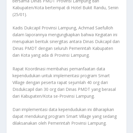
bersama Dinas PMDT Provinsi Lampung dan
Kabupaten/Kota bertempat di Hotel Bukit Randu, Senin
(25/01).
Kadis Dukcapil Provinsi Lampung, Achmad Saefulloh
dalam laporannya mengungkapkan bahwa Kegiatan ini
merupakan bentuk sinergitas antara Dinas Dukcapil dan
Dinas PMDT dengan seluruh Pemerintah Kabupaten
dan Kota yang ada di Provinsi Lampung.
Rapat Koordinasi membahas pemanfaatan data
kependudukan untuk implementasi program Smart
Village dengan peserta rapat sejumlah 40 org dari
Disdukcapil dan 30 org dari Dinas PMDT yang berasal
dari Kabupaten/Kota se-Provinsi Lampung.
Dari implementasi data kependudukan ini diharapkan
dapat mendukung program Smart Village yang sedang
dilaksanakan oleh Pemerintah Provinsi Lampung.