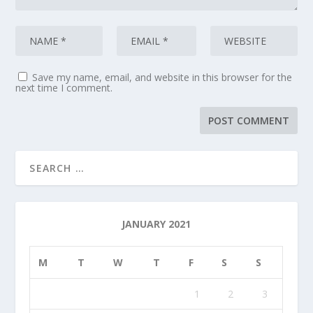
Save my name, email, and website in this browser for the
next time I comment.
JANUARY 2021
M
T
W
T
F
S
S
1
2
3