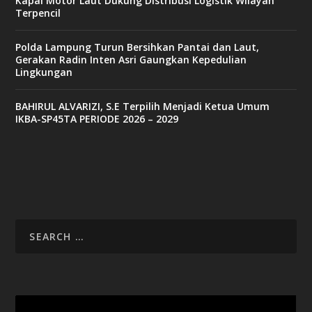
Kapal Motor Laut Dukung Distribusi Logistik Wilayah
Terpencil
Polda Lampung Turun Bersihkan Pantai dan Laut,
Gerakan Radin Inten Asri Gaungkan Kepedulian
Lingkungan
BAHIRUL ALVARIZI, S.E Terpilih Menjadi Ketua Umum
IKBA-SP45TA PERIODE 2026 – 2029
Video