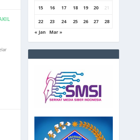
15
16
17
18
19
20
21
AKIL
22
23
24
25
26
27
28
« Jan
Mar »
lar