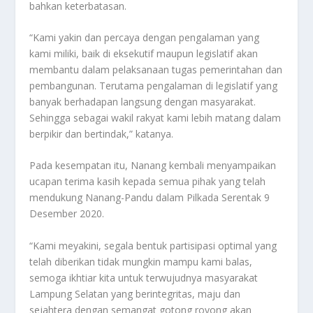
bahkan keterbatasan.
“Kami yakin dan percaya dengan pengalaman yang
kami miliki, baik di eksekutif maupun legislatif akan
membantu dalam pelaksanaan tugas pemerintahan dan
pembangunan. Terutama pengalaman di legislatif yang
banyak berhadapan langsung dengan masyarakat.
Sehingga sebagai wakil rakyat kami lebih matang dalam
berpikir dan bertindak,” katanya.
Pada kesempatan itu, Nanang kembali menyampaikan
ucapan terima kasih kepada semua pihak yang telah
mendukung Nanang-Pandu dalam Pilkada Serentak 9
Desember 2020.
“Kami meyakini, segala bentuk partisipasi optimal yang
telah diberikan tidak mungkin mampu kami balas,
semoga ikhtiar kita untuk terwujudnya masyarakat
Lampung Selatan yang berintegritas, maju dan
sejahtera dengan semangat gotong royong akan