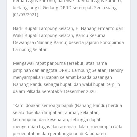
Ketua I Agus Sartono, dan Wakil Ketua II Agus Sutanto,
berlangsung di Gedung DPRD setempat, Senin siang
(01/03/2021).
Hadir Bupati Lampung Selatan, H. Nanang Ermanto dan
Wakil Bupati Lampung Selatan, Pandu Kesuma
Dewangsa (Nanang-Pandu) beserta jajaran Forkopimda
Lampung Selatan.
Mengawali rapat paripurna tersebut, atas nama
pimpinan dan anggota DPRD Lampung Selatan, Hendry
menyampaikan ucapan selamat kepada pasangan
Nanang-Pandu sebagai bupati dan wakil bupati terpilih
dalam Pilkada Serentak 9 Desember 2020.
“Kami doakan semoaga bapak (Nanang-Pandu) berdua
selalu diberikan limpahan rahmat, kekuatan,
kemampuan dan kesehatan, sehingga dapat
mengemban tugas dan amanah dalam memimpin roda
pemerintahan dan pembangunan di Kabupaten