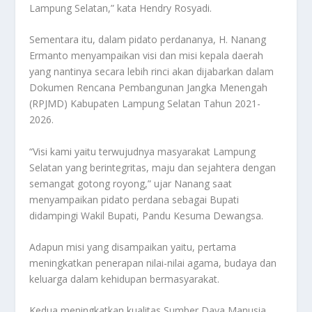
Lampung Selatan,” kata Hendry Rosyadi.
Sementara itu, dalam pidato perdananya, H. Nanang
Ermanto menyampaikan visi dan misi kepala daerah
yang nantinya secara lebih rinci akan dijabarkan dalam
Dokumen Rencana Pembangunan Jangka Menengah
(RPJMD) Kabupaten Lampung Selatan Tahun 2021-
2026.
“Visi kami yaitu terwujudnya masyarakat Lampung
Selatan yang berintegritas, maju dan sejahtera dengan
semangat gotong royong,” ujar Nanang saat
menyampaikan pidato perdana sebagai Bupati
didampingi Wakil Bupati, Pandu Kesuma Dewangsa.
Adapun misi yang disampaikan yaitu, pertama
meningkatkan penerapan nilai-nilai agama, budaya dan
keluarga dalam kehidupan bermasyarakat.
Kedua meningkatkan kualitas Sumber Daya Manusia