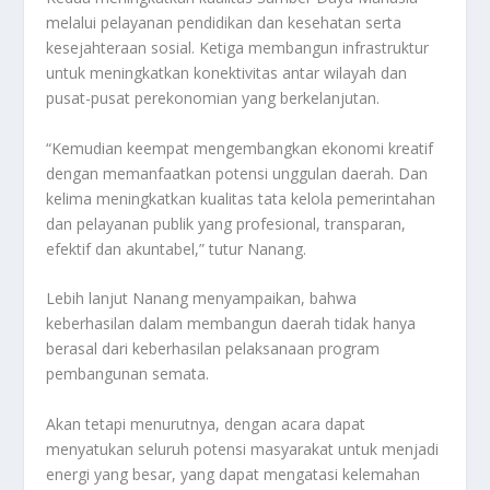
melalui pelayanan pendidikan dan kesehatan serta
kesejahteraan sosial. Ketiga membangun infrastruktur
untuk meningkatkan konektivitas antar wilayah dan
pusat-pusat perekonomian yang berkelanjutan.
“Kemudian keempat mengembangkan ekonomi kreatif
dengan memanfaatkan potensi unggulan daerah. Dan
kelima meningkatkan kualitas tata kelola pemerintahan
dan pelayanan publik yang profesional, transparan,
efektif dan akuntabel,” tutur Nanang.
Lebih lanjut Nanang menyampaikan, bahwa
keberhasilan dalam membangun daerah tidak hanya
berasal dari keberhasilan pelaksanaan program
pembangunan semata.
Akan tetapi menurutnya, dengan acara dapat
menyatukan seluruh potensi masyarakat untuk menjadi
energi yang besar, yang dapat mengatasi kelemahan