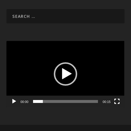
Video
Player
00:00
00:15