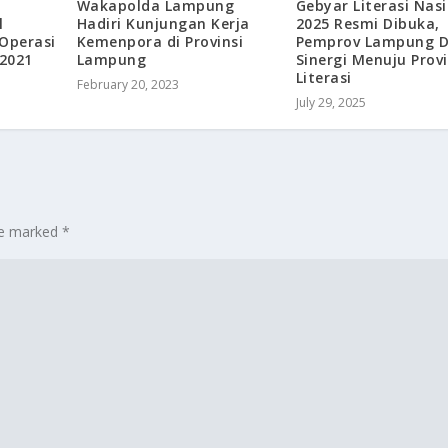
Wakapolda Lampung
Gebyar Literasi Nas
l
Hadiri Kunjungan Kerja
2025 Resmi Dibuka,
 Operasi
Kemenpora di Provinsi
Pemprov Lampung 
2021
Lampung
Sinergi Menuju Provi
Literasi
February 20, 2023
July 29, 2025
are marked
*