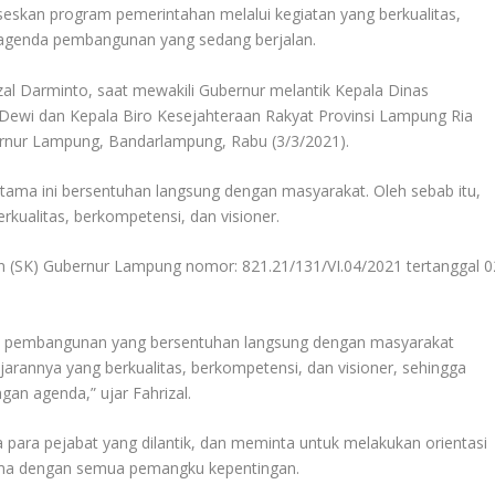
skan program pemerintahan melalui kegiatan yang berkualitas,
n agenda pembangunan yang sedang berjalan.
al Darminto, saat mewakili Gubernur melantik Kepala Dinas
Dewi dan Kepala Biro Kesejahteraan Rakyat Provinsi Lampung Ria
ernur Lampung, Bandarlampung, Rabu (3/3/2021).
ratama ini bersentuhan langsung dengan masyarakat. Oleh sebab itu,
kualitas, berkompetensi, dan visioner.
san (SK) Gubernur Lampung nomor: 821.21/131/VI.04/2021 tertanggal 0
 pembangunan yang bersentuhan langsung dengan masyarakat
arannya yang berkualitas, berkompetensi, dan visioner, sehingga
an agenda,” ujar Fahrizal.
para pejabat yang dilantik, dan meminta untuk melakukan orientasi
asama dengan semua pemangku kepentingan.