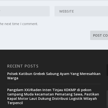
the next time I comment.
RECENT POSTS
Polsek Katibun Grebek Sabung Ayam Yang Meresahkan
Warga
Pangdam XXI/Raden Inten Tinjau KDKMP di pekon
tampang Muda kecamatan Pematang Sawa, Pastikan
Kapal Motor Laut Dukung Distribusi Logistik Wilayah
Terpencil