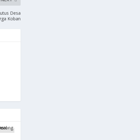
Putus Desa
arga Koban