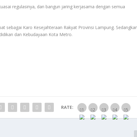
, kuasai regulasinya, dan bangun jaring kerjasama dengan semua
bat sebagai Karo Kesejahteraan Rakyat Provinsi Lampung. Sedangka
ndidikan dan Kebudayaan Kota Metro.
RATE: