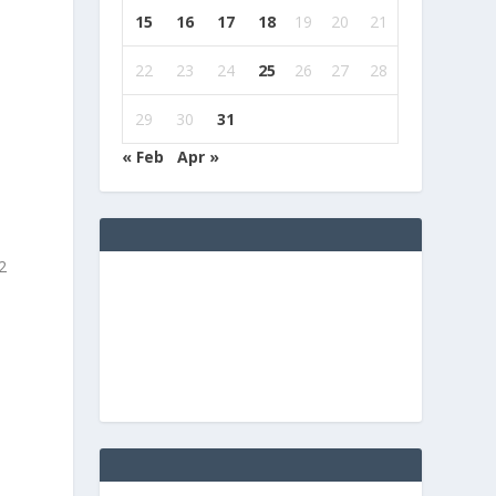
15
16
17
18
19
20
21
22
23
24
25
26
27
28
29
30
31
« Feb
Apr »
2