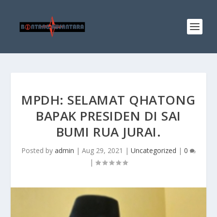
MPDH: SELAMAT QHATONG
BAPAK PRESIDEN DI SAI
BUMI RUA JURAI.
Posted by
admin
|
Aug 29, 2021
|
Uncategorized
|
0
|