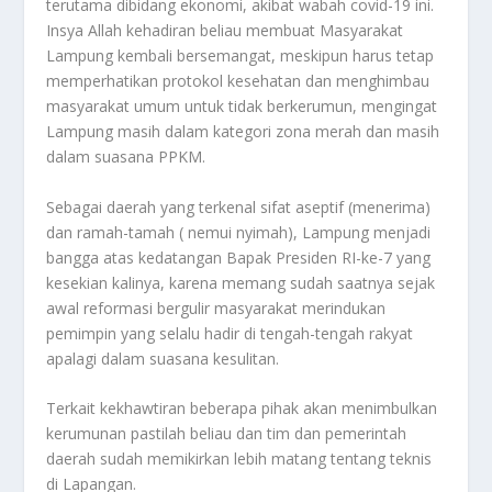
terutama dibidang ekonomi, akibat wabah covid-19 ini.
Insya Allah kehadiran beliau membuat Masyarakat
Lampung kembali bersemangat, meskipun harus tetap
memperhatikan protokol kesehatan dan menghimbau
masyarakat umum untuk tidak berkerumun, mengingat
Lampung masih dalam kategori zona merah dan masih
dalam suasana PPKM.
Sebagai daerah yang terkenal sifat aseptif (menerima)
dan ramah-tamah ( nemui nyimah), Lampung menjadi
bangga atas kedatangan Bapak Presiden RI-ke-7 yang
kesekian kalinya, karena memang sudah saatnya sejak
awal reformasi bergulir masyarakat merindukan
pemimpin yang selalu hadir di tengah-tengah rakyat
apalagi dalam suasana kesulitan.
Terkait kekhawtiran beberapa pihak akan menimbulkan
kerumunan pastilah beliau dan tim dan pemerintah
daerah sudah memikirkan lebih matang tentang teknis
di Lapangan.