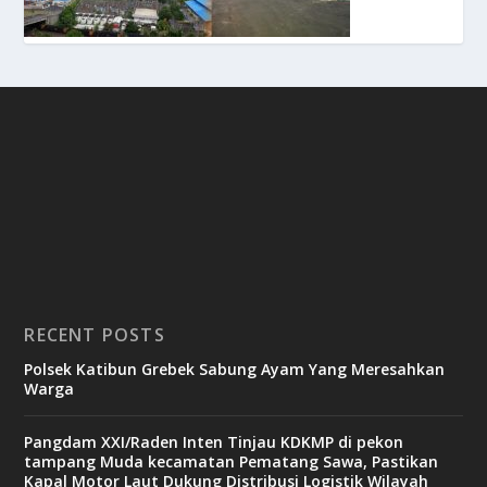
RECENT POSTS
Polsek Katibun Grebek Sabung Ayam Yang Meresahkan
Warga
Pangdam XXI/Raden Inten Tinjau KDKMP di pekon
tampang Muda kecamatan Pematang Sawa, Pastikan
Kapal Motor Laut Dukung Distribusi Logistik Wilayah