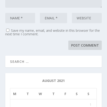
Save my name, email, and website in this browser for the
next time I comment.
AUGUST 2021
M
T
W
T
F
S
S
1