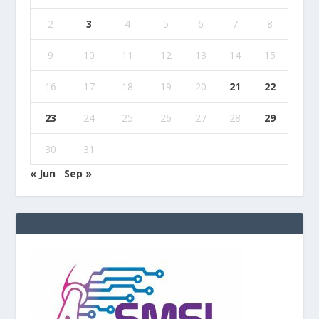
2
3
4
5
6
7
8
9
10
11
12
13
14
15
16
17
18
19
20
21
22
23
24
25
26
27
28
29
30
31
« Jun
Sep »