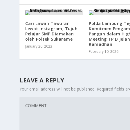
Cari Lawan Tawuran
Polda Lampung Te
Lewat Instagram, Tujuh
Komitmen Penga
Pelajar SMP Diamakan
Pangan dalam High
oleh Polsek Sukarame
Meeting TPID Jela
Ramadhan
January 20, 2023
February 10, 2026
LEAVE A REPLY
Your email address will not be published.
Required fields 