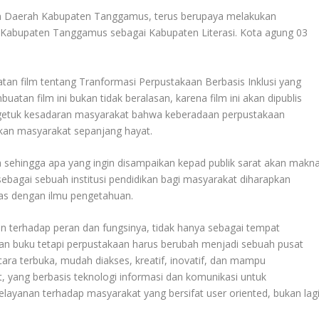
n Daerah Kabupaten Tanggamus, terus berupaya melakukan
abupaten Tanggamus sebagai Kabupaten Literasi. Kota agung 03
tan film tentang Tranformasi Perpustakaan Berbasis Inklusi yang
n film ini bukan tidak beralasan, karena film ini akan dipublis
ngetuk kesadaran masyarakat bahwa keberadaan perpustakaan
dikan masyarakat sepanjang hayat.
pa sehingga apa yang ingin disampaikan kepad publik sarat akan makna
agai sebuah institusi pendidikan bagi masyarakat diharapkan
s dengan ilmu pengetahuan.
n terhadap peran dan fungsinya, tidak hanya sebagai tempat
 buku tetapi perpustakaan harus berubah menjadi sebuah pusat
ara terbuka, mudah diakses, kreatif, inovatif, dan mampu
 yang berbasis teknologi informasi dan komunikasi untuk
elayanan terhadap masyarakat yang bersifat user oriented, bukan lag