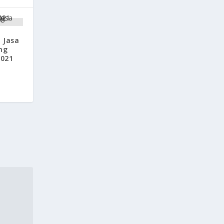
 Jasa
ng
2021