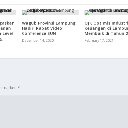
gaskan
Wagub Provinsi Lampung
OJK Optimis Industri
manan
Hadiri Rapat Video
Keuangan di Lampu
 Level
Conference SUN
Membaik di Tahun 
ng
December 14, 2020
February 17, 2021
are marked
*