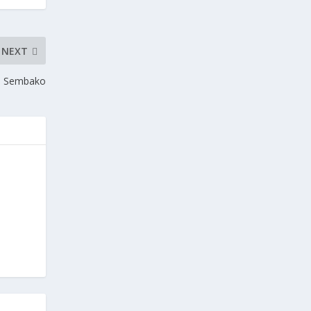
NEXT
an Sembako