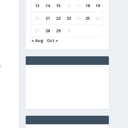
13
14
15
16
17
18
19
20
21
22
23
24
25
26
27
28
29
30
« Aug
Oct »
,
i