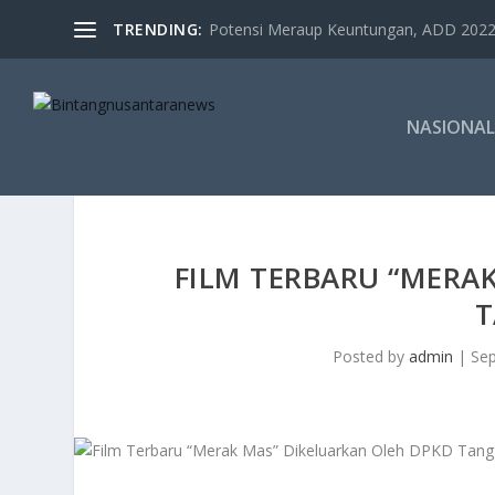
TRENDING:
Potensi Meraup Keuntungan, ADD 2022 
NASIONAL
FILM TERBARU “MERA
Posted by
admin
|
Sep