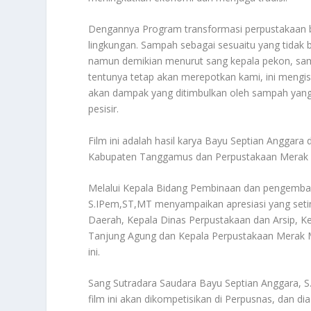
Dengannya Program transformasi perpustakaan ber
lingkungan. Sampah sebagai sesuaitu yang tidak b
namun demikian menurut sang kepala pekon, samp
tentunya tetap akan merepotkan kami, ini mengi
akan dampak yang ditimbulkan oleh sampah yang
pesisir.
Film ini adalah hasil karya Bayu Septian Anggara
Kabupaten Tanggamus dan Perpustakaan Merak 
Melalui Kepala Bidang Pembinaan dan pengemba
S.IPem,ST,MT menyampaikan apresiasi yang setin
Daerah, Kepala Dinas Perpustakaan dan Arsip, K
Tanjung Agung dan Kepala Perpustakaan Merak M
ini.
Sang Sutradara Saudara Bayu Septian Anggara, S.
film ini akan dikompetisikan di Perpusnas, dan dia