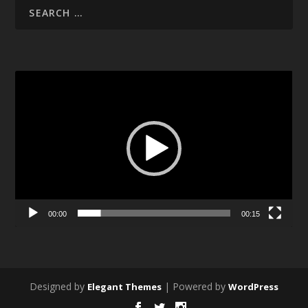
Video
Player
00:00
00:15
Designed by
| Powered by
Elegant Themes
WordPress