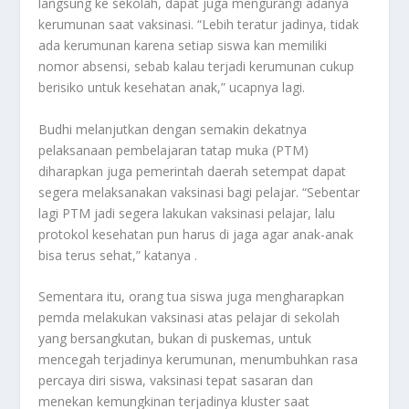
langsung ke sekolah, dapat juga mengurangi adanya
kerumunan saat vaksinasi. “Lebih teratur jadinya, tidak
ada kerumunan karena setiap siswa kan memiliki
nomor absensi, sebab kalau terjadi kerumunan cukup
berisiko untuk kesehatan anak,” ucapnya lagi.
Budhi melanjutkan dengan semakin dekatnya
pelaksanaan pembelajaran tatap muka (PTM)
diharapkan juga pemerintah daerah setempat dapat
segera melaksanakan vaksinasi bagi pelajar. “Sebentar
lagi PTM jadi segera lakukan vaksinasi pelajar, lalu
protokol kesehatan pun harus di jaga agar anak-anak
bisa terus sehat,” katanya .
Sementara itu, orang tua siswa juga mengharapkan
pemda melakukan vaksinasi atas pelajar di sekolah
yang bersangkutan, bukan di puskemas, untuk
mencegah terjadinya kerumunan, menumbuhkan rasa
percaya diri siswa, vaksinasi tepat sasaran dan
menekan kemungkinan terjadinya kluster saat