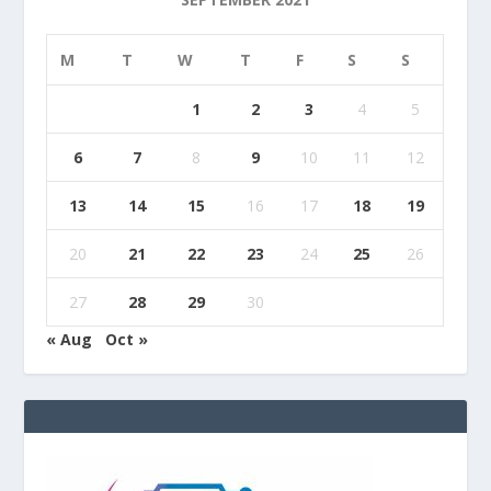
M
T
W
T
F
S
S
1
2
3
4
5
6
7
8
9
10
11
12
13
14
15
16
17
18
19
20
21
22
23
24
25
26
27
28
29
30
« Aug
Oct »