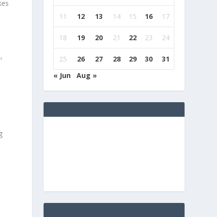
11
12
13
14
15
16
17
18
19
20
21
22
23
24
,
25
26
27
28
29
30
31
« Jun
Aug »
g