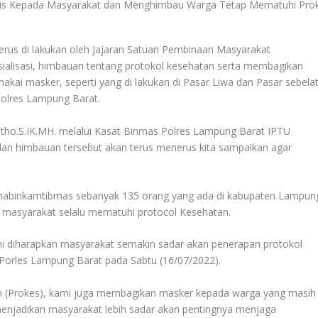
erus di lakukan oleh Jajaran Satuan Pembinaan Masyarakat
sialisasi, himbauan tentang protokol kesehatan serta membagikan
kai masker, seperti yang di lakukan di Pasar Liwa dan Pasar sebelat
Polres Lampung Barat.
tho.S.IK.MH. melalui Kasat Binmas Polres Lampung Barat IPTU
dan himbauan tersebut akan terus menerus kita sampaikan agar
bhabinkamtibmas sebanyak 135 orang yang ada di kabupaten Lampun
u masyarakat selalu mematuhi protocol Kesehatan.
i diharapkan masyarakat semakin sadar akan penerapan protokol
 Porles Lampung Barat pada Sabtu (16/07/2022).
n (Prokes), kami juga membagikan masker kepada warga yang masih
njadikan masyarakat lebih sadar akan pentingnya menjaga