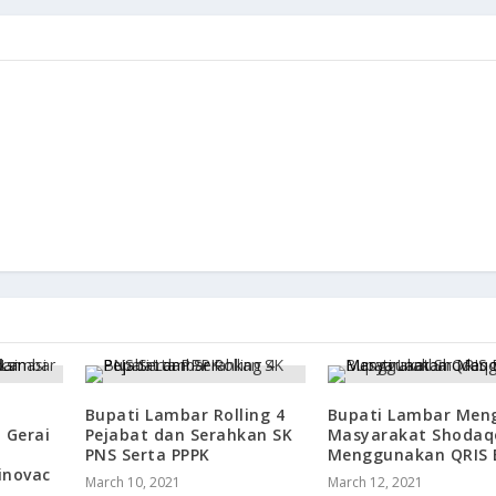
Bupati Lambar Rolling 4
Bupati Lambar Men
 Gerai
Pejabat dan Serahkan SK
Masyarakat Shodaq
PNS Serta PPPK
Menggunakan QRIS 
inovac
March 10, 2021
March 12, 2021