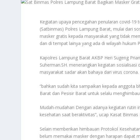
Kegiatan upaya pencegahan penularan covid-19 t
(Satbinmas) Polres Lampung Barat, mulai dari so
masker gratis kepada masyarakat yang tidak mema
dan di tempat lainya yang ada di wilayah hukum 
Kapolres Lampung Barat AKBP Heri Sugeng Prian
Suherman.SH. menerangkan kegiatan sosialisasi 
masyarakat sadar akan bahaya dari virus corona.
“bahkan sudah kita sampaikan kepada anggota 
Barat dan Pesisir Barat untuk selalu menghimba
Mudah-mudahan Dengan adanya kegiatan rutin in
kesehatan saat beraktivitas”, ucap Kasat Binmas
Selain memberikan himbauan Protokol Kesehata
belum memakai masker dengan harapan dapat me