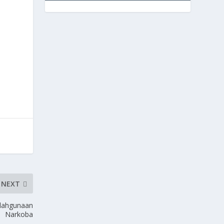
NEXT
lahgunaan
Narkoba