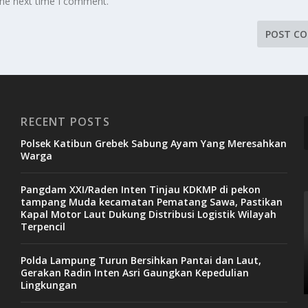
the next time I comment.
RECENT POSTS
Polsek Katibun Grebek Sabung Ayam Yang Meresahkan
Warga
Pangdam XXI/Raden Inten Tinjau KDKMP di pekon
tampang Muda kecamatan Pematang Sawa, Pastikan
Kapal Motor Laut Dukung Distribusi Logistik Wilayah
Terpencil
Polda Lampung Turun Bersihkan Pantai dan Laut,
Gerakan Radin Inten Asri Gaungkan Kepedulian
Lingkungan