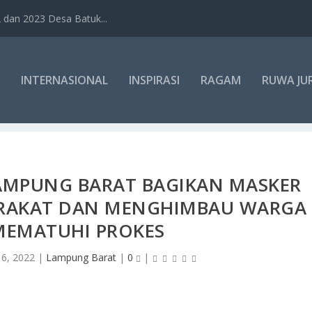
dan 2023 Desa Batuk...
INTERNASIONAL
INSPIRASI
RAGAM
RUWA JU
LAMPUNG BARAT BAGIKAN MASKER
ARAKAT DAN MENGHIMBAU WARGA
MEMATUHI PROKES
16, 2022
|
Lampung Barat
|
0
|