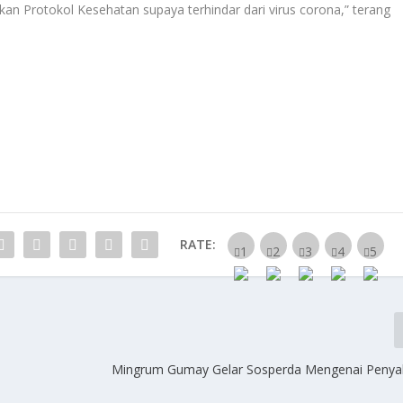
n Protokol Kesehatan supaya terhindar dari virus corona,” terang
RATE:
Mingrum Gumay Gelar Sosperda Mengenai Penya