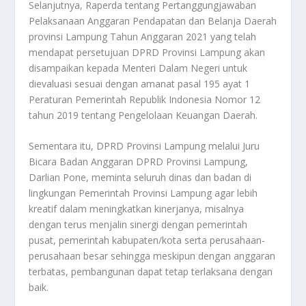
Selanjutnya, Raperda tentang Pertanggungjawaban
Pelaksanaan Anggaran Pendapatan dan Belanja Daerah
provinsi Lampung Tahun Anggaran 2021 yang telah
mendapat persetujuan DPRD Provinsi Lampung akan
disampaikan kepada Menteri Dalam Negeri untuk
dievaluasi sesuai dengan amanat pasal 195 ayat 1
Peraturan Pemerintah Republik Indonesia Nomor 12
tahun 2019 tentang Pengelolaan Keuangan Daerah.
Sementara itu, DPRD Provinsi Lampung melalui Juru
Bicara Badan Anggaran DPRD Provinsi Lampung,
Darlian Pone, meminta seluruh dinas dan badan di
lingkungan Pemerintah Provinsi Lampung agar lebih
kreatif dalam meningkatkan kinerjanya, misalnya
dengan terus menjalin sinergi dengan pemerintah
pusat, pemerintah kabupaten/kota serta perusahaan-
perusahaan besar sehingga meskipun dengan anggaran
terbatas, pembangunan dapat tetap terlaksana dengan
baik.