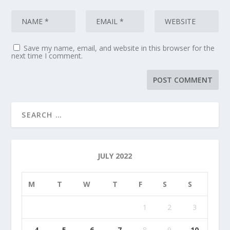
Save my name, email, and website in this browser for the
next time I comment.
JULY 2022
M
T
W
T
F
S
S
1
2
3
4
5
6
7
8
9
10