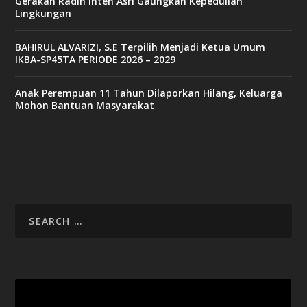
Gerakan Radin Inten Asri Gaungkan Kepedulian
Lingkungan
BAHIRUL ALVARIZI, S.E Terpilih Menjadi Ketua Umum
IKBA-SP45TA PERIODE 2026 – 2029
Anak Perempuan 11 Tahun Dilaporkan Hilang, Keluarga
Mohon Bantuan Masyarakat
Video
Player