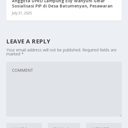
Anggota DPRD Lampung Elly Wahyuni Gelar
Sosialisasi PIP di Desa Batumenyan, Pesawaran
July 21, 2025
LEAVE A REPLY
Your email address will not be published.
Required fields are
marked
*