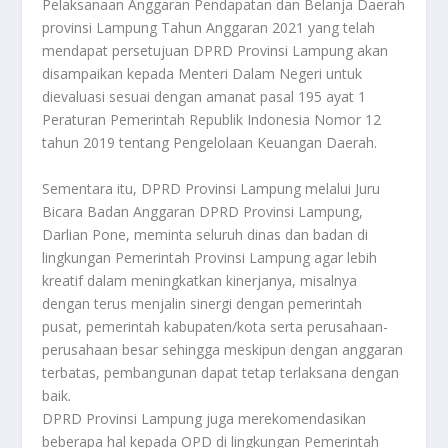
Pelaksanaan Anggaran Pendapatan dan Belanja Daerah
provinsi Lampung Tahun Anggaran 2021 yang telah
mendapat persetujuan DPRD Provinsi Lampung akan
disampaikan kepada Menteri Dalam Negeri untuk
dievaluasi sesuai dengan amanat pasal 195 ayat 1
Peraturan Pemerintah Republik Indonesia Nomor 12
tahun 2019 tentang Pengelolaan Keuangan Daerah.
Sementara itu, DPRD Provinsi Lampung melalui Juru
Bicara Badan Anggaran DPRD Provinsi Lampung,
Darlian Pone, meminta seluruh dinas dan badan di
lingkungan Pemerintah Provinsi Lampung agar lebih
kreatif dalam meningkatkan kinerjanya, misalnya
dengan terus menjalin sinergi dengan pemerintah
pusat, pemerintah kabupaten/kota serta perusahaan-
perusahaan besar sehingga meskipun dengan anggaran
terbatas, pembangunan dapat tetap terlaksana dengan
baik.
DPRD Provinsi Lampung juga merekomendasikan
beberapa hal kepada OPD di lingkungan Pemerintah