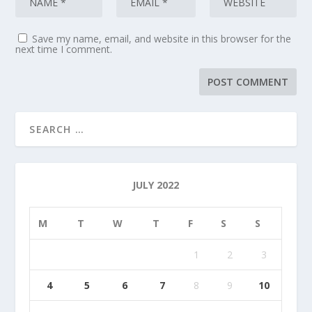
Save my name, email, and website in this browser for the
next time I comment.
JULY 2022
M
T
W
T
F
S
S
1
2
3
4
5
6
7
8
9
10