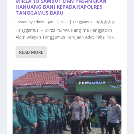
MIRZA YB SAMBUT DAN PASANGKAN
HANUANG BANI KEPADA KAPOLRES
TANGGAMUS BARU
Posted by
admin
|
Jan 13, 2023
|
Tanggamus
|
Tanggamus, – Mirza YB WK Panglima Penggitokh
Alam wilayah Tanggamus Kerajaan Adat Paksi Pak...
READ MORE