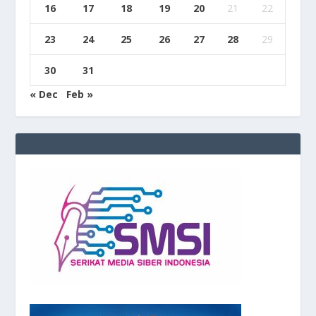
16
17
18
19
20
21
22
23
24
25
26
27
28
29
30
31
« Dec
Feb »