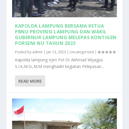
KAPOLDA LAMPUNG BERSAMA KETUA
PBNU PROVINSI LAMPUNG DAN WAKIL
GUBERNUR LAMPUNG MELEPAS KONTIGEN
PORSENI NU TAHUN 2023
Posted by
admin
|
Jan 13, 2023
|
Uncategorized
|
Kapolda lampung Irjen Pol Dr Akhmad Wiyagus
S.I.K,M.Si.,M.M menghadiri kegiatan Pelepasan...
READ MORE