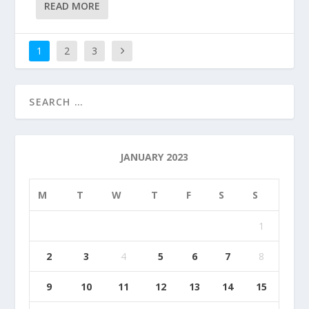
READ MORE
1
2
3
JANUARY 2023
M
T
W
T
F
S
S
1
2
3
4
5
6
7
8
9
10
11
12
13
14
15