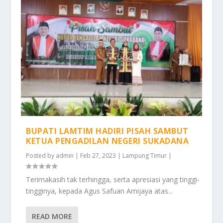
BUPATI LAMTIM HADIRI PISAH SAMBUT
KETUA PENGADILAN NEGERI SUKADANA
Posted by
admin
|
Feb 27, 2023
|
Lampung Timur
|
Terimakasih tak terhingga, serta apresiasi yang tinggi-
tingginya, kepada Agus Safuan Amijaya atas...
READ MORE