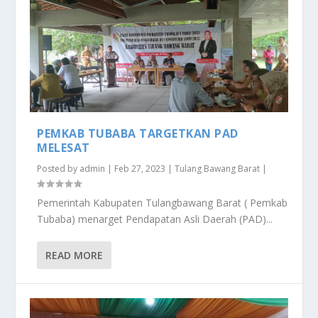
PEMKAB TUBABA TARGETKAN PAD
MELESAT
Posted by
admin
|
Feb 27, 2023
|
Tulang Bawang Barat
|
Pemerintah Kabupaten Tulangbawang Barat ( Pemkab
Tubaba) menarget Pendapatan Asli Daerah (PAD)...
READ MORE