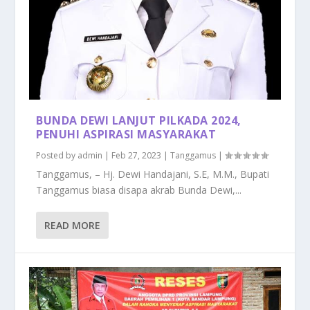
BUNDA DEWI LANJUT PILKADA 2024,
PENUHI ASPIRASI MASYARAKAT
Posted by
admin
|
Feb 27, 2023
|
Tanggamus
|
Tanggamus, – Hj. Dewi Handajani, S.E, M.M., Bupati
Tanggamus biasa disapa akrab Bunda Dewi,...
READ MORE