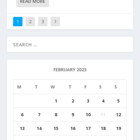
READ MORE
1
2
3
FEBRUARY 2023
M
T
W
T
F
S
S
1
2
3
4
5
6
7
8
9
10
11
12
13
14
15
16
17
18
19