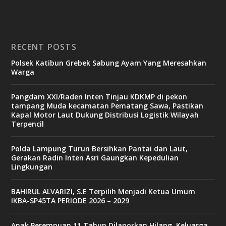
RECENT POSTS
Polsek Katibun Grebek Sabung Ayam Yang Meresahkan
Warga
Pangdam XXI/Raden Inten Tinjau KDKMP di pekon
tampang Muda kecamatan Pematang Sawa, Pastikan
Kapal Motor Laut Dukung Distribusi Logistik Wilayah
Terpencil
Polda Lampung Turun Bersihkan Pantai dan Laut,
Gerakan Radin Inten Asri Gaungkan Kepedulian
Lingkungan
BAHIRUL ALVARIZI, S.E Terpilih Menjadi Ketua Umum
IKBA-SP45TA PERIODE 2026 – 2029
Anak Perempuan 11 Tahun Dilaporkan Hilang, Keluarga