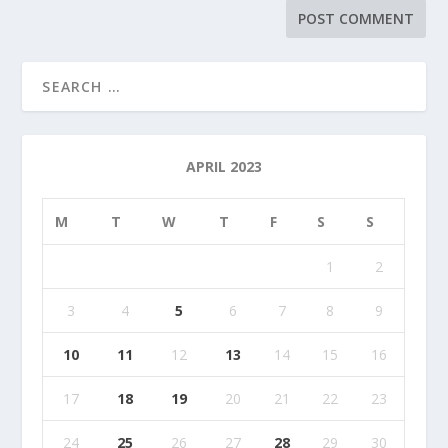
APRIL 2023
M
T
W
T
F
S
S
1
2
3
4
5
6
7
8
9
10
11
12
13
14
15
16
17
18
19
20
21
22
23
24
25
26
27
28
29
30