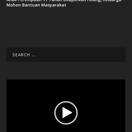
Mohon Bantuan Masyarakat
Video
Player