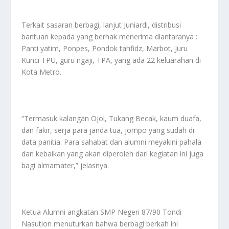
Terkait sasaran berbagi, lanjut Juniardi, distribusi
bantuan kepada yang berhak menerima diantaranya :
Panti yatim, Ponpes, Pondok tahfidz, Marbot, Juru
Kunci TPU, guru ngaji, TPA, yang ada 22 keluarahan di
Kota Metro.
“Termasuk kalangan Ojol, Tukang Becak, kaum duafa,
dan fakir, serja para janda tua, jompo yang sudah di
data panitia. Para sahabat dan alumni meyakini pahala
dan kebaikan yang akan diperoleh dari kegiatan ini juga
bagi almamater,” jelasnya.
Ketua Alumni angkatan SMP Negeri 87/90 Tondi
Nasution menuturkan bahwa berbagi berkah ini