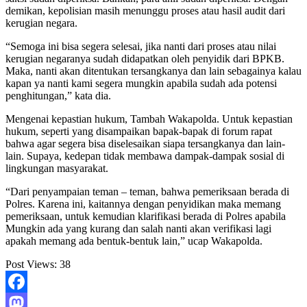
demikan, kepolisian masih menunggu proses atau hasil audit dari
kerugian negara.
“Semoga ini bisa segera selesai, jika nanti dari proses atau nilai
kerugian negaranya sudah didapatkan oleh penyidik dari BPKB.
Maka, nanti akan ditentukan tersangkanya dan lain sebagainya kalau
kapan ya nanti kami segera mungkin apabila sudah ada potensi
penghitungan,” kata dia.
Mengenai kepastian hukum, Tambah Wakapolda. Untuk kepastian
hukum, seperti yang disampaikan bapak-bapak di forum rapat
bahwa agar segera bisa diselesaikan siapa tersangkanya dan lain-
lain. Supaya, kedepan tidak membawa dampak-dampak sosial di
lingkungan masyarakat.
“Dari penyampaian teman – teman, bahwa pemeriksaan berada di
Polres. Karena ini, kaitannya dengan penyidikan maka memang
pemeriksaan, untuk kemudian klarifikasi berada di Polres apabila
Mungkin ada yang kurang dan salah nanti akan verifikasi lagi
apakah memang ada bentuk-bentuk lain,” ucap Wakapolda.
Post Views:
38
Facebook