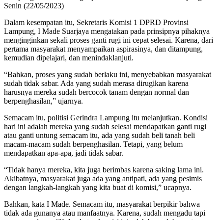
Senin (22/05/2023)
Dalam kesempatan itu, Sekretaris Komisi 1 DPRD Provinsi
Lampung, I Made Suarjaya mengatakan pada prinsipnya pihaknya
menginginkan sekali proses ganti rugi ini cepat selesai. Karena, dari
pertama masyarakat menyampaikan aspirasinya, dan ditampung,
kemudian dipelajari, dan menindaklanjuti.
“Bahkan, proses yang sudah berlaku ini, menyebabkan masyarakat
sudah tidak sabar. Ada yang sudah merasa dirugikan karena
harusnya mereka sudah bercocok tanam dengan normal dan
berpenghasilan,” ujarnya.
Semacam itu, politisi Gerindra Lampung itu melanjutkan. Kondisi
hari ini adalah mereka yang sudah selesai mendapatkan ganti rugi
atau ganti untung semacam itu, ada yang sudah beli tanah beli
macam-macam sudah berpenghasilan. Tetapi, yang belum
mendapatkan apa-apa, jadi tidak sabar.
“Tidak hanya mereka, kita juga berimbas karena saking lama ini.
Akibatnya, masyarakat juga ada yang antipati, ada yang pesimis
dengan langkah-langkah yang kita buat di komisi,” ucapnya.
Bahkan, kata I Made. Semacam itu, masyarakat berpikir bahwa
tidak ada gunanya atau manfaatnya. Karena, sudah mengadu tapi