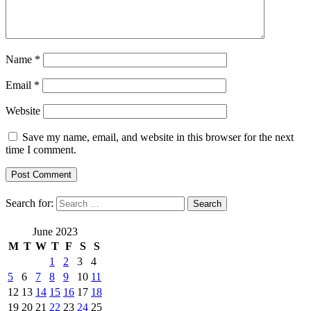
Name
*
Email
*
Website
Save my name, email, and website in this browser for the next
time I comment.
Search for:
June 2023
M
T
W
T
F
S
S
1
2
3
4
5
6
7
8
9
10
11
12
13
14
15
16
17
18
19
20
21
22
23
24
25