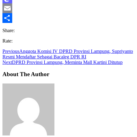
Mastodon
Email
Share
Share:
Rate:
Previous
Anggota Komisi IV DPRD Provinsi Lampung, Supriyanto
Resmi Mendaftar Sebagai Bacaleg DPR RI
Next
DPRD Provinsi Lampung, Meminta Mall Kartini Ditutup
About The Author