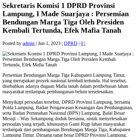
Sekretaris Komisi 1 DPRD Provinsi
Lampung, I Made Suarjaya : Persemian
Bendungan Marga Tiga Oleh Presiden
Kembali Tertunda, Efek Mafia Tanah
Posted by
admin
|
Jun 1, 2023
|
DPRD
|
0
|
Persemian Bendungan Marga Tiga Kabupaten Lampung Timur,
yang merupakan proyek nasional kembali tertunda. Hal tersebut,
disebabkan adanya dugaan Mafia tanah dalam pembebasan lahan
masyarakat terdampak pembangunan belum terselesaikan.
Menyikapi persoalan tersebut, DPRD Provinsi Lampung, bersama
Polda Lampung, Badan Pengawasan Keuangan dan Pembangunan,
serta Badan Pertanahan Nasional (BPN) Lampung, Balai Besar
Mesuji – Way Sekampung duduk bersama, untuk menyelesaikan
persoalan yang terjadi, khususnya Ganti Rugi lahan masyarakat
terdampak dari pembangunan Bendungan Marga Tiga, Kabupaten
Lampung Timur. Diruang rapat besar DPRD Provinsi Lampung.