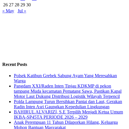
26
27
28
29
30
« May
Jul »
Recent Posts
Polsek Katibun Grebek Sabung Ayam Yang Meresahkan
Warga
Pangdam XXI/Raden Inten Tinjau KDKMP di pekon
tampang Muda kecamatan Pematang Sawa, Pastikan Kapal
Motor Laut Dukung Distribusi Logistik Wilayah Terpencil
Polda Lampung Turun Bersihkan Pantai dan Laut, Gerakan
Radin Inten Asri Gaungkan Kepedulian Lingkungan
BAHIRUL ALVARIZI, S.E Terpilih Menjadi Ketua Umum
IKBA-SP45TA PERIODE 2026 – 2029
Anak Perempuan 11 Tahun Dilaporkan Hilang, Keluarga
Mohon Bantuan Masyarakat