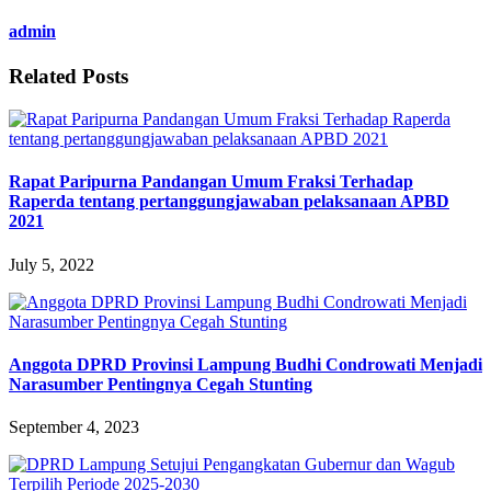
admin
Related Posts
Rapat Paripurna Pandangan Umum Fraksi Terhadap
Raperda tentang pertanggungjawaban pelaksanaan APBD
2021
July 5, 2022
Anggota DPRD Provinsi Lampung Budhi Condrowati Menjadi
Narasumber Pentingnya Cegah Stunting
September 4, 2023