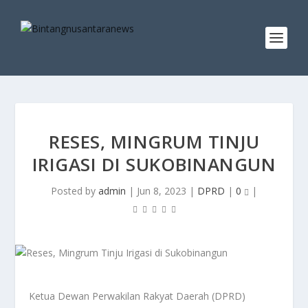
RESES, MINGRUM TINJU
IRIGASI DI SUKOBINANGUN
Posted by
admin
|
Jun 8, 2023
|
DPRD
|
0
|
Ketua Dewan Perwakilan Rakyat Daerah (DPRD)