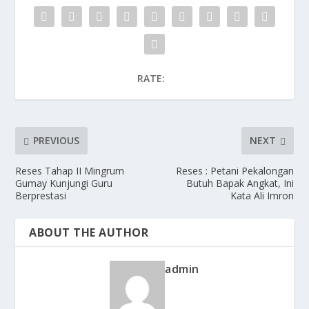
k
o
e
n
RATE:
PREVIOUS
NEXT
Reses Tahap II Mingrum
Reses : Petani Pekalongan
Gumay Kunjungi Guru
Butuh Bapak Angkat, Ini
Berprestasi
Kata Ali Imron
ABOUT THE AUTHOR
admin