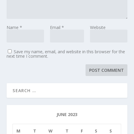
Name
*
Email
*
Website
Save my name, email, and website in this browser for the
next time I comment.
JUNE 2023
M
T
W
T
F
S
S