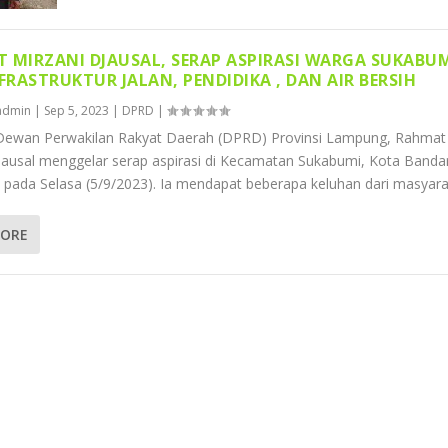
 MIRZANI DJAUSAL, SERAP ASPIRASI WARGA SUKABU
NFRASTRUKTUR JALAN, PENDIDIKA , DAN AIR BERSIH
admin
|
Sep 5, 2023
|
DPRD
|
Dewan Perwakilan Rakyat Daerah (DPRD) Provinsi Lampung, Rahmat
jausal menggelar serap aspirasi di Kecamatan Sukabumi, Kota Banda
pada Selasa (5/9/2023). Ia mendapat beberapa keluhan dari masyarak
MORE