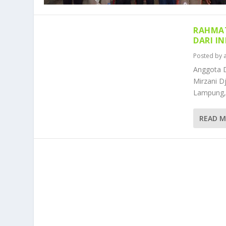
RAHMAT
DARI I
Posted by
Anggota 
Mirzani D
Lampung, 
READ 