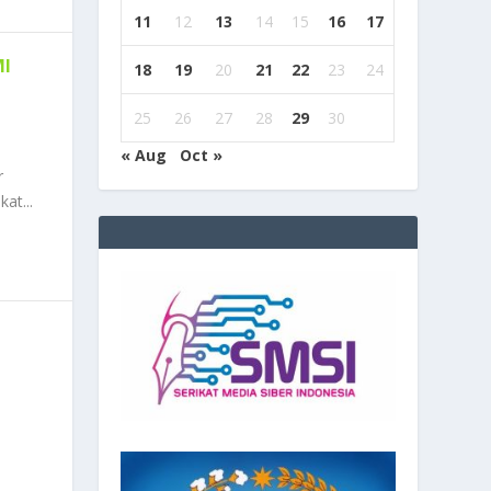
11
12
13
14
15
16
17
MI
18
19
20
21
22
23
24
25
26
27
28
29
30
« Aug
Oct »
r
at...