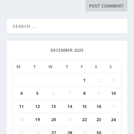
DECEMBER 2023
M
T
W
T
F
S
S
1
2
3
4
5
6
7
8
9
10
11
12
13
14
15
16
17
18
19
20
21
22
23
24
25
26
27
28
29
30
31