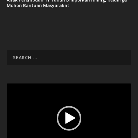
Mohon Bantuan Masyarakat
Video
Player