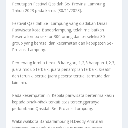
Penutupan Festival Qasidah Se- Provinsi Lampung
Tahun 2023 pada kamis (30/11/2023).
Festival Qasidah Se- Lampung yang diadakan Dinas
Pariwisata kota Bandarlampung, telah melibatkan
Peserta lomba sekitar 300 orang dan terseleksi 80
group yang berasal dari kecamatan dan kabupaten Se-
Provinsi Lampung.
Pemenang lomba terdiri 8 kategori, 1,2,3 harapan 1,2,3,
juara mic up terbaik, juara penampilan terbaik, kreatif
dan terunik, sertua juara peserta tertua, termuda dan
lain-lain.
Pada kesempatan ini Kepala pariwisata berterima kasih
kepada pihak-pihak terkait atas tersenggaranya
perlombaan Qasidah Se- Provinsi Lampung.
Wakil walikota Bandarlampung H.Deddy Amrullah
Memberikan sambutan sekaligus menutup acara