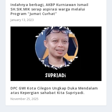
Indahnya berbagi, AKBP Kurniawan Ismail
SH.SIK.MIK serap aspirasi warga melalui
Program “Jumat Curhat”
January 13, 2023
DPC GWI Kota Cilegon Ungkap Duka Mendalam
atas Kepergian sahabat Kita Supriyadi.
November 25, 2025