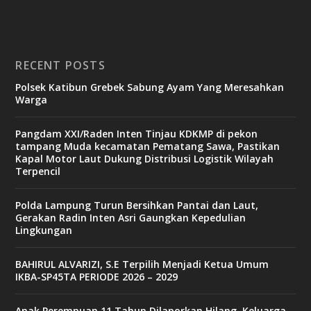
RECENT POSTS
Polsek Katibun Grebek Sabung Ayam Yang Meresahkan
Warga
Pangdam XXI/Raden Inten Tinjau KDKMP di pekon
tampang Muda kecamatan Pematang Sawa, Pastikan
Kapal Motor Laut Dukung Distribusi Logistik Wilayah
Terpencil
Polda Lampung Turun Bersihkan Pantai dan Laut,
Gerakan Radin Inten Asri Gaungkan Kepedulian
Lingkungan
BAHIRUL ALVARIZI, S.E Terpilih Menjadi Ketua Umum
IKBA-SP45TA PERIODE 2026 – 2029
Anak Perempuan 11 Tahun Dilaporkan Hilang, Keluarga