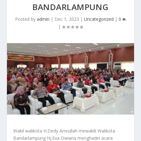
BANDARLAMPUNG
Posted by
admin
|
Dec 1, 2023
|
Uncategorized
|
0
|
Wakil walikota H.Dedy Amrullah mewakili Walikota
Bandarlampung Hj.Eva Dwiana menghadiri acara