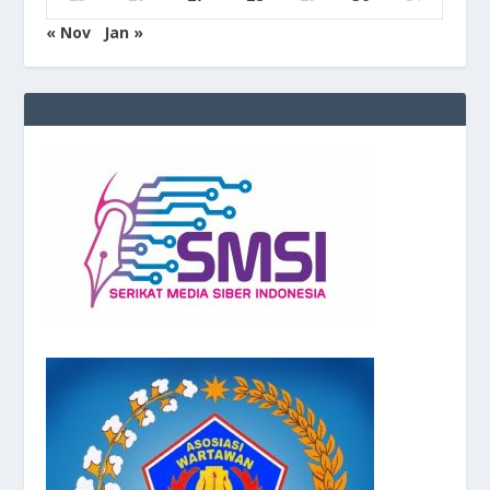
« Nov
Jan »