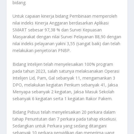
bidang.
Untuk capaian kinerja bidang Pembinaan memperoleh
nilai indeks Kinerja Anggaran berdasarkan Aplikasi
SMART sebesar 97,38 % dan Survei Kepuasan
Masyarakat dengan nilai Survei Pelayanan 88,90 dengan
nilai indeks pelayanan yakni 3,55 (sangat baik) dan telah
melakukan penyetoran PNBP.
Bidang Intelijen telah menyelesaikan 100% program
pada tahun 2023, salah satunya melaksanakan Operasi
Intelijen Lid, Pam, Gal sebanyak 11, mengamankan 3
DPO, melakukan kegiatan Penkum sebanyak 41, Jaksa
Menyapa sebanyak 2 kegiatan, Jaksa Masuk Sekolah
sebanyak 6 kegiatan serta 1 kegiatan Rakor Pakem.
Bidang Pidsus telah menyelesaikan 20 perkara dalam
tahap Penuntutan dan 7 perkara pada tahap eksekusi.
Sedangkan untuk Perkara yang sedang ditangani
sebanyak 10 perkara penyidikan dan menerima uang