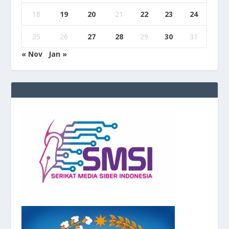
18
19
20
21
22
23
24
25
26
27
28
29
30
31
« Nov
Jan »