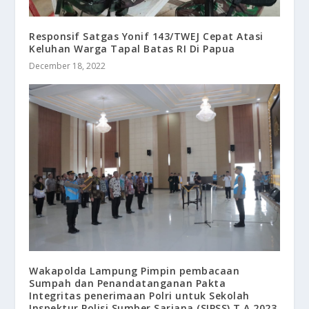
Responsif Satgas Yonif 143/TWEJ Cepat Atasi
Keluhan Warga Tapal Batas RI Di Papua
December 18, 2022
Wakapolda Lampung Pimpin pembacaan
Sumpah dan Penandatanganan Pakta
Integritas penerimaan Polri untuk Sekolah
Inspektur Polisi Sumber Sarjana (SIPSS) T.A 2023