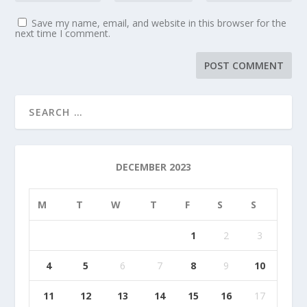
Save my name, email, and website in this browser for the
next time I comment.
DECEMBER 2023
M
T
W
T
F
S
S
1
2
3
4
5
6
7
8
9
10
11
12
13
14
15
16
17