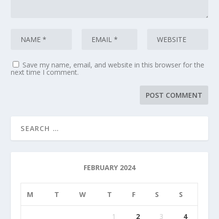
Save my name, email, and website in this browser for the
next time I comment.
FEBRUARY 2024
M
T
W
T
F
S
S
1
2
3
4