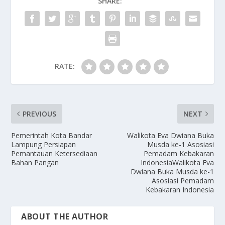
SHARE:
o
n
k
RATE:
PREVIOUS
NEXT
Pemerintah Kota Bandar
Walikota Eva Dwiana Buka
Lampung Persiapan
Musda ke-1 Asosiasi
Pemantauan Ketersediaan
Pemadam Kebakaran
Bahan Pangan
IndonesiaWalikota Eva
Dwiana Buka Musda ke-1
Asosiasi Pemadam
Kebakaran Indonesia
ABOUT THE AUTHOR