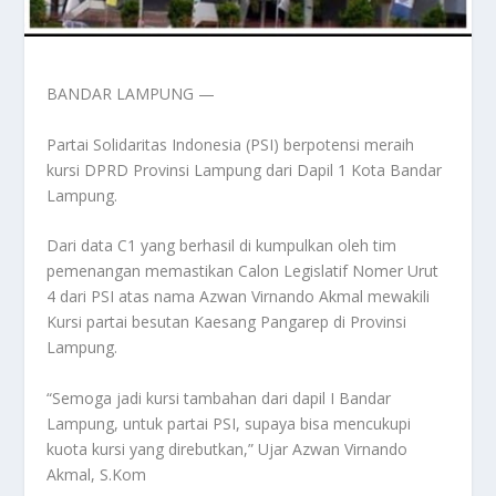
BANDAR LAMPUNG —
Partai Solidaritas Indonesia (PSI) berpotensi meraih
kursi DPRD Provinsi Lampung dari Dapil 1 Kota Bandar
Lampung.
Dari data C1 yang berhasil di kumpulkan oleh tim
pemenangan memastikan Calon Legislatif Nomer Urut
4 dari PSI atas nama Azwan Virnando Akmal mewakili
Kursi partai besutan Kaesang Pangarep di Provinsi
Lampung.
“Semoga jadi kursi tambahan dari dapil I Bandar
Lampung, untuk partai PSI, supaya bisa mencukupi
kuota kursi yang direbutkan,” Ujar Azwan Virnando
Akmal, S.Kom