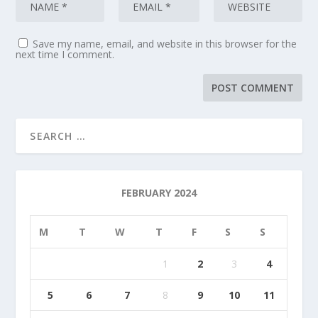
Save my name, email, and website in this browser for the
next time I comment.
FEBRUARY 2024
M
T
W
T
F
S
S
1
2
3
4
5
6
7
8
9
10
11