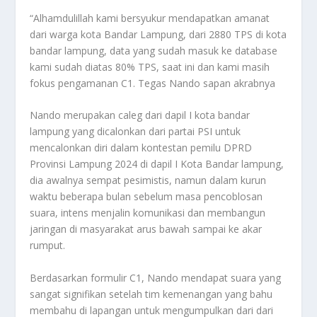
“Alhamdulillah kami bersyukur mendapatkan amanat
dari warga kota Bandar Lampung, dari 2880 TPS di kota
bandar lampung, data yang sudah masuk ke database
kami sudah diatas 80% TPS, saat ini dan kami masih
fokus pengamanan C1. Tegas Nando sapan akrabnya
Nando merupakan caleg dari dapil I kota bandar
lampung yang dicalonkan dari partai PSI untuk
mencalonkan diri dalam kontestan pemilu DPRD
Provinsi Lampung 2024 di dapil I Kota Bandar lampung,
dia awalnya sempat pesimistis, namun dalam kurun
waktu beberapa bulan sebelum masa pencoblosan
suara, intens menjalin komunikasi dan membangun
jaringan di masyarakat arus bawah sampai ke akar
rumput.
Berdasarkan formulir C1, Nando mendapat suara yang
sangat signifikan setelah tim kemenangan yang bahu
membahu di lapangan untuk mengumpulkan dari dari