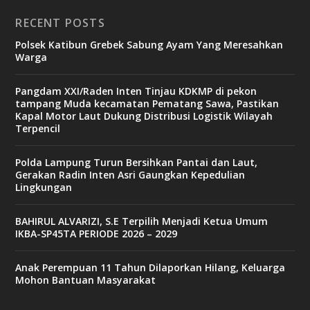
RECENT POSTS
Polsek Katibun Grebek Sabung Ayam Yang Meresahkan
Warga
Pangdam XXI/Raden Inten Tinjau KDKMP di pekon
tampang Muda kecamatan Pematang Sawa, Pastikan
Kapal Motor Laut Dukung Distribusi Logistik Wilayah
Terpencil
Polda Lampung Turun Bersihkan Pantai dan Laut,
Gerakan Radin Inten Asri Gaungkan Kepedulian
Lingkungan
BAHIRUL ALVARIZI, S.E Terpilih Menjadi Ketua Umum
IKBA-SP45TA PERIODE 2026 – 2029
Anak Perempuan 11 Tahun Dilaporkan Hilang, Keluarga
Mohon Bantuan Masyarakat