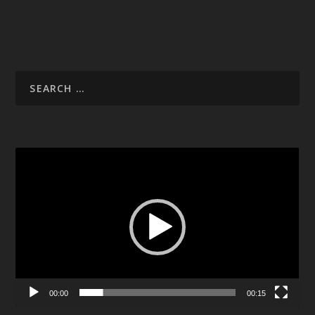
Video
Player
00:00
00:15