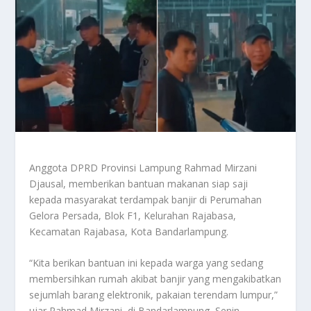
Anggota DPRD Provinsi Lampung Rahmad Mirzani
Djausal, memberikan bantuan makanan siap saji
kepada masyarakat terdampak banjir di Perumahan
Gelora Persada, Blok F1, Kelurahan Rajabasa,
Kecamatan Rajabasa, Kota Bandarlampung.
“Kita berikan bantuan ini kepada warga yang sedang
membersihkan rumah akibat banjir yang mengakibatkan
sejumlah barang elektronik, pakaian terendam lumpur,”
ujar Rahmad Mirzani, di Bandarlampung, Senin