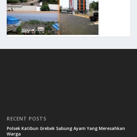
RECENT POSTS
Polsek Katibun Grebek Sabung Ayam Yang Meresahkan
Warga