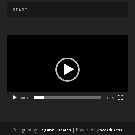
Video
Player
00:00
00:15
Designed by
| Powered by
Elegant Themes
WordPress