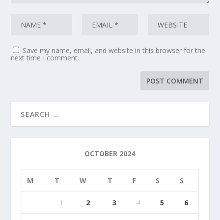
Save my name, email, and website in this browser for the
next time I comment.
OCTOBER 2024
M
T
W
T
F
S
S
1
2
3
4
5
6