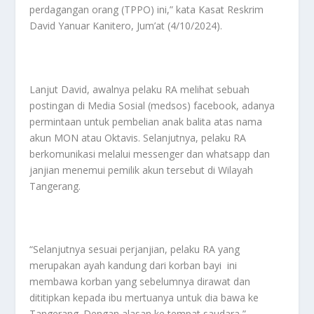
perdagangan orang (TPPO) ini,” kata Kasat Reskrim
David Yanuar Kanitero, Jum’at (4/10/2024).
Lanjut David, awalnya pelaku RA melihat sebuah
postingan di Media Sosial (medsos) facebook, adanya
permintaan untuk pembelian anak balita atas nama
akun MON atau Oktavis. Selanjutnya, pelaku RA
berkomunikasi melalui messenger dan whatsapp dan
janjian menemui pemilik akun tersebut di Wilayah
Tangerang.
“Selanjutnya sesuai perjanjian, pelaku RA yang
merupakan ayah kandung dari korban bayi ini
membawa korban yang sebelumnya dirawat dan
dititipkan kepada ibu mertuanya untuk dia bawa ke
Tangerang. Dengan alasan ke tempat saudara,”