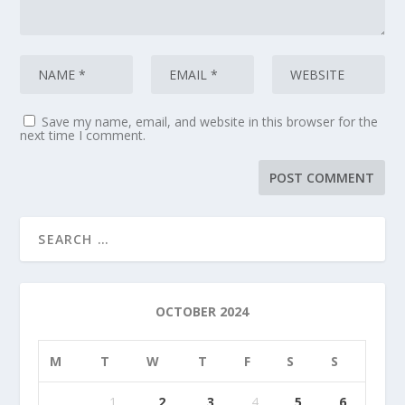
Save my name, email, and website in this browser for the
next time I comment.
OCTOBER 2024
M
T
W
T
F
S
S
1
2
3
4
5
6