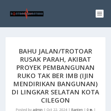
BAHU JALAN/TROTOAR
RUSAK PARAH, AKIBAT
PROYEK PEMBANGUNAN
RUKO TAK BER IMB (IJIN
MENDIRIKAN BANGUNAN)
DI LINGKAR SELATAN KOTA
CILEGON
Posted by
admin
|
Oct 22, 2024
|
Banten
|
0
|