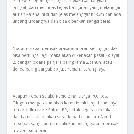
Pemkot Cilegon agar segera melakukan langkah –
langkah dan menindak tegas bangunan yang melanggar
aturan karena ini sudah jelas melanggar hukum dan ada
undang-undangnya dan bisa diberikan sangsi berat.
“Barang siapa merusak prasarana jalan sehingga tidak
bisa berfungsi lagi, maka akan di kenakan pasal 28 ayat
2, dengan pidana penjara paling lama 2 tahun, atau
denda paling banyak 50 juta rupiah,” terang Jaya.
Adapun Topan selaku Kabid Bina Marga PU, Kota
Cilegon mengatakan akan kami tindak lanjuti dan saya
mau konfimasi ke Satpol PP, untuk segera cek lokasi
dan kami akan berikan surat kepada saudara Albert
tersebut, yang sudah melakukan pelanggaran merusak
trotoar bahu jalan.