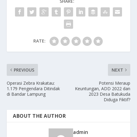
SHARE:
o
n
k
RATE:
PREVIOUS
NEXT
Operasi Zebra Krakatau:
Potensi Meraup
1.179 Pengendara Ditindak
Keuntungan, ADD 2022 dan
di Bandar Lampung
2023 Desa Batukuda
Diduga Fiktif?
ABOUT THE AUTHOR
admin