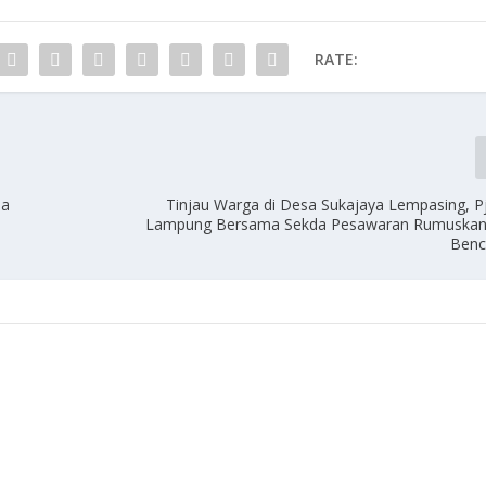
RATE:
sa
Tinjau Warga di Desa Sukajaya Lempasing, P
Lampung Bersama Sekda Pesawaran Rumuskan A
Benc