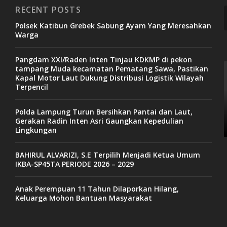
RECENT POSTS
Polsek Katibun Grebek Sabung Ayam Yang Meresahkan
Warga
Pangdam XXI/Raden Inten Tinjau KDKMP di pekon
tampang Muda kecamatan Pematang Sawa, Pastikan
Kapal Motor Laut Dukung Distribusi Logistik Wilayah
Terpencil
Polda Lampung Turun Bersihkan Pantai dan Laut,
Gerakan Radin Inten Asri Gaungkan Kepedulian
Lingkungan
BAHIRUL ALVARIZI, S.E Terpilih Menjadi Ketua Umum
IKBA-SP45TA PERIODE 2026 – 2029
Anak Perempuan 11 Tahun Dilaporkan Hilang,
Keluarga Mohon Bantuan Masyarakat