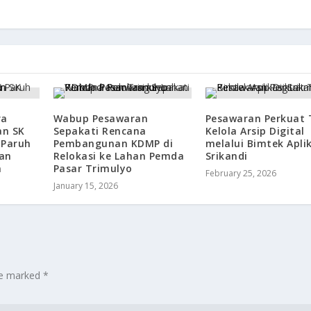
ra
Wabup Pesawaran
Pesawaran Perkuat 
an SK
Sepakati Rencana
Kelola Arsip Digital
 Paruh
Pembangunan KDMP di
melalui Bimtek Apli
an
Relokasi ke Lahan Pemda
Srikandi
n
Pasar Trimulyo
February 25, 2026
January 15, 2026
are marked
*