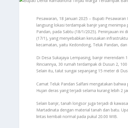
Pesawaran, 18 Januari 2025 – Bupati Pesawaran 
langsung lokasi terdampak banjir yang menimpa
Pandan, pada Sabtu (18/1/2025). Peninjauan ini 
(17/1), yang menyebabkan kerusakan infrastruktu
kecamatan, yaitu Kedondong, Teluk Pandan, dan 
Di Desa Sukajaya Lempasing, banjir merendam 1
Rinciannya, 30 rumah terdampak di Dusun 2, 100
Selain itu, talut sungai sepanjang 15 meter di Dus
Camat Teluk Pandan Salfani mengatakan bahwa peris
Hujan deras yang terjadi selama kurang lebih 2
Selain banjir, tanah longsor juga terjadi di kawa
Martadinata dengan material tanah dan batu. Upa
lintas kembali normal pada pukul 20.00 WIB.