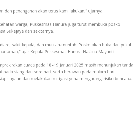
aan dan penanganan akan terus kami lakukan,” ujarnya.
esehatan warga, Puskesmas Hanura juga turut membuka posko
sa Sukajaya dan sekitarnya.
are, sakit kepala, dan muntah-muntah. Posko akan buka dari pukul
enar aman,” ujar Kepala Puskesmas Hanura Nazlina Mayanti.
rakirakan cuaca pada 18–19 Januari 2025 masih menunjukan tanda
at pada siang dan sore hari, serta berawan pada malam hari.
iapsiagaan dan melakukan mitigasi guna mengurangi risiko bencana.