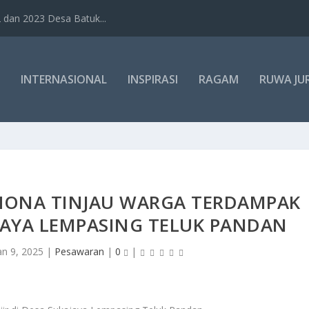
dan 2023 Desa Batuk...
INTERNASIONAL
INSPIRASI
RAGAM
RUWA JU
HONA TINJAU WARGA TERDAMPAK
AJAYA LEMPASING TELUK PANDAN
an 9, 2025
|
Pesawaran
|
0
|