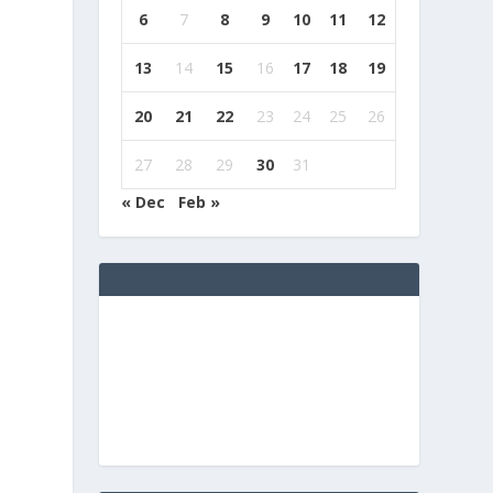
6
7
8
9
10
11
12
13
14
15
16
17
18
19
20
21
22
23
24
25
26
t
27
28
29
30
31
« Dec
Feb »