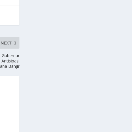
NEXT
j Gubernur
ntisipasi
ana Banjir