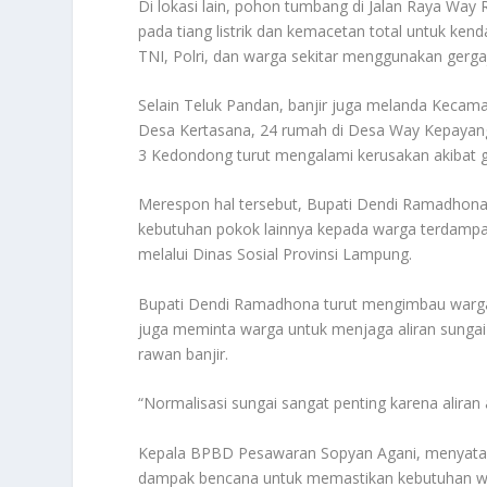
Di lokasi lain, pohon tumbang di Jalan Raya Way 
pada tiang listrik dan kemacetan total untuk ken
TNI, Polri, dan warga sekitar menggunakan gergaj
Selain Teluk Pandan, banjir juga melanda Keca
Desa Kertasana, 24 rumah di Desa Way Kepayan
3 Kedondong turut mengalami kerusakan akibat ge
Merespon hal tersebut, Bupati Dendi Ramadhona
kebutuhan pokok lainnya kepada warga terdampa
melalui Dinas Sosial Provinsi Lampung.
Bupati Dendi Ramadhona turut mengimbau warga 
juga meminta warga untuk menjaga aliran sungai
rawan banjir.
“Normalisasi sungai sangat penting karena alira
Kepala BPBD Pesawaran Sopyan Agani, menyata
dampak bencana untuk memastikan kebutuhan wa