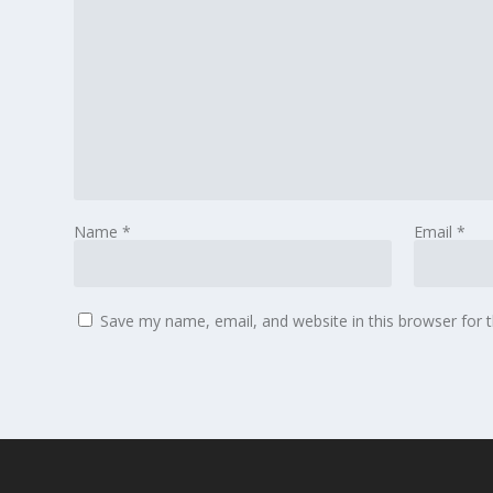
Name
*
Email
*
Save my name, email, and website in this browser for 