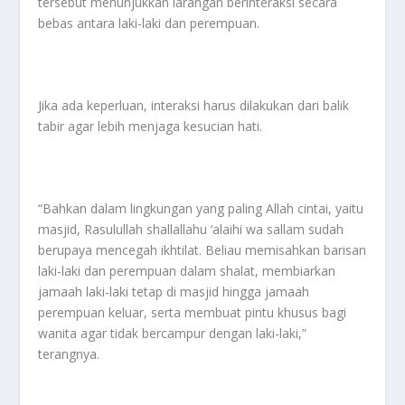
tersebut menunjukkan larangan berinteraksi secara
bebas antara laki-laki dan perempuan.
Jika ada keperluan, interaksi harus dilakukan dari balik
tabir agar lebih menjaga kesucian hati.
“Bahkan dalam lingkungan yang paling Allah cintai, yaitu
masjid, Rasulullah shallallahu ‘alaihi wa sallam sudah
berupaya mencegah ikhtilat. Beliau memisahkan barisan
laki-laki dan perempuan dalam shalat, membiarkan
jamaah laki-laki tetap di masjid hingga jamaah
perempuan keluar, serta membuat pintu khusus bagi
wanita agar tidak bercampur dengan laki-laki,”
terangnya.