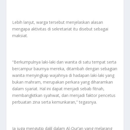
Lebih lanjut, warga tersebut menjelaskan alasan
mengapa aktivitas di sekretariat itu disebut sebagai
maksiat.
“Berkumpulnya laki-laki dan wanita di satu tempat serta
bercampur baurnya mereka, ditambah dengan sebagian
wanita menyingkap wajahnya di hadapan laki-laki yang
bukan mahram, merupakan perkara yang diharamkan
dalam syariat. Hal ini dapat menjadi sebab fitnah,
membangkitkan syahwat, dan menjadi faktor pencetus
perbuatan zina serta kemunkaran,” tegasnya.
Ia juga mengutip dalil dalam Al-Qur’an yang melarang