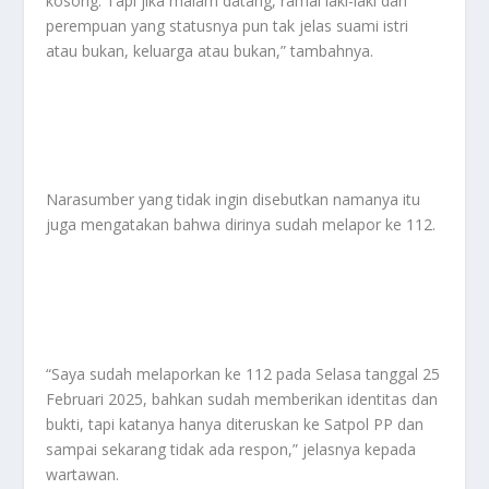
kosong. Tapi jika malam datang, ramai laki-laki dan
perempuan yang statusnya pun tak jelas suami istri
atau bukan, keluarga atau bukan,” tambahnya.
Narasumber yang tidak ingin disebutkan namanya itu
juga mengatakan bahwa dirinya sudah melapor ke 112.
“Saya sudah melaporkan ke 112 pada Selasa tanggal 25
Februari 2025, bahkan sudah memberikan identitas dan
bukti, tapi katanya hanya diteruskan ke Satpol PP dan
sampai sekarang tidak ada respon,” jelasnya kepada
wartawan.