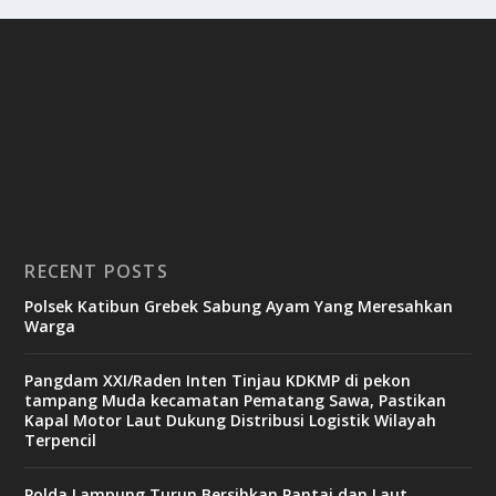
RECENT POSTS
Polsek Katibun Grebek Sabung Ayam Yang Meresahkan
Warga
Pangdam XXI/Raden Inten Tinjau KDKMP di pekon
tampang Muda kecamatan Pematang Sawa, Pastikan
Kapal Motor Laut Dukung Distribusi Logistik Wilayah
Terpencil
Polda Lampung Turun Bersihkan Pantai dan Laut,