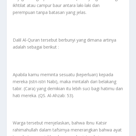
ikhtilat atau campur baur antara laki-laki dan
perempuan tanpa batasan yang jelas.
Dalil Al-Quran tersebut berbunyi yang dimana artinya
adalah sebagai berikut :
Apabila kamu meminta sesuatu (keperluan) kepada
mereka (istri-istri Nabi), maka mintalah dari belakang
tabir. (Cara) yang demikian itu lebih suci bagi hatimu dan
hati mereka. (QS. Al-Ahzab: 53).
Warga tersebut menjelaskan, bahwa Ibnu Katsir
rahimahullah dalam tafsirnya menerangkan bahwa ayat