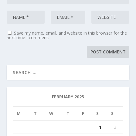
Save my name, email, and website in this browser for the
next time I comment.
FEBRUARY 2025
M
T
W
T
F
S
S
1
2