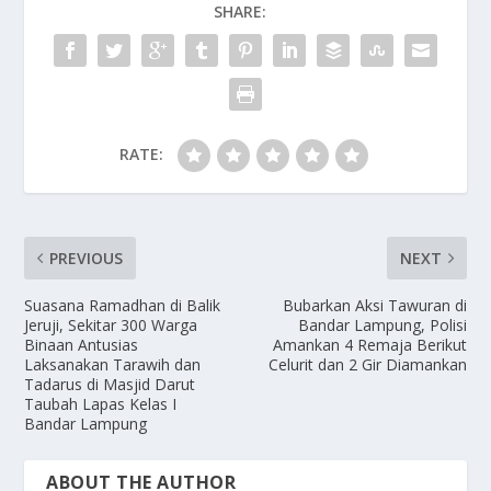
SHARE:
o
n
k
RATE:
PREVIOUS
NEXT
Suasana Ramadhan di Balik
Bubarkan Aksi Tawuran di
Jeruji, Sekitar 300 Warga
Bandar Lampung, Polisi
Binaan Antusias
Amankan 4 Remaja Berikut
Laksanakan Tarawih dan
Celurit dan 2 Gir Diamankan
Tadarus di Masjid Darut
Taubah Lapas Kelas I
Bandar Lampung
ABOUT THE AUTHOR