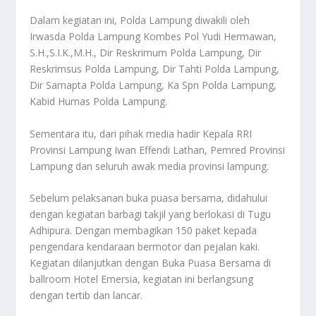
Dalam kegiatan ini, Polda Lampung diwakili oleh
Irwasda Polda Lampung Kombes Pol Yudi Hermawan,
S.H.,S.I.K.,M.H., Dir Reskrimum Polda Lampung, Dir
Reskrimsus Polda Lampung, Dir Tahti Polda Lampung,
Dir Samapta Polda Lampung, Ka Spn Polda Lampung,
Kabid Humas Polda Lampung.
Sementara itu, dari pihak media hadir Kepala RRI
Provinsi Lampung Iwan Effendi Lathan, Pemred Provinsi
Lampung dan seluruh awak media provinsi lampung.
Sebelum pelaksanan buka puasa bersama, didahului
dengan kegiatan barbagi takjil yang berlokasi di Tugu
Adhipura. Dengan membagikan 150 paket kepada
pengendara kendaraan bermotor dan pejalan kaki.
Kegiatan dilanjutkan dengan Buka Puasa Bersama di
ballroom Hotel Emersia, kegiatan ini berlangsung
dengan tertib dan lancar.