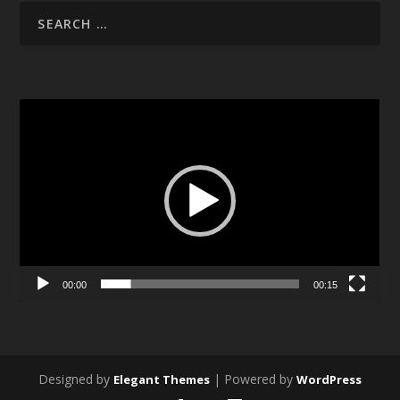
Video
Player
00:00
00:15
Designed by
| Powered by
Elegant Themes
WordPress