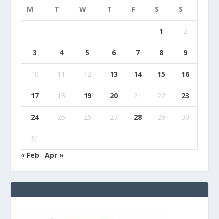
M
T
W
T
F
S
S
1
2
3
4
5
6
7
8
9
10
11
12
13
14
15
16
17
18
19
20
21
22
23
24
25
26
27
28
29
30
31
« Feb
Apr »