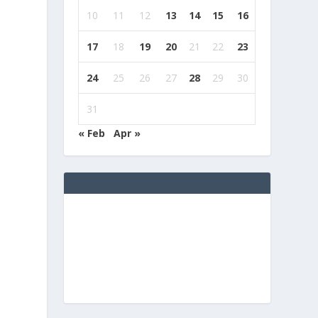
10
11
12
13
14
15
16
17
18
19
20
21
22
23
24
25
26
27
28
29
30
31
« Feb
Apr »
n