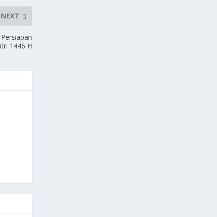
NEXT
 Persiapan
tri 1446 H