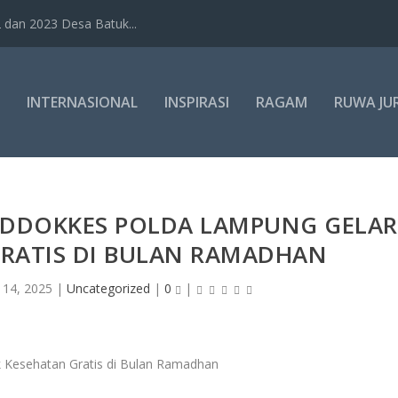
dan 2023 Desa Batuk...
INTERNASIONAL
INSPIRASI
RAGAM
RUWA JU
BIDDOKKES POLDA LAMPUNG GELAR
GRATIS DI BULAN RAMADHAN
 14, 2025
|
Uncategorized
|
0
|