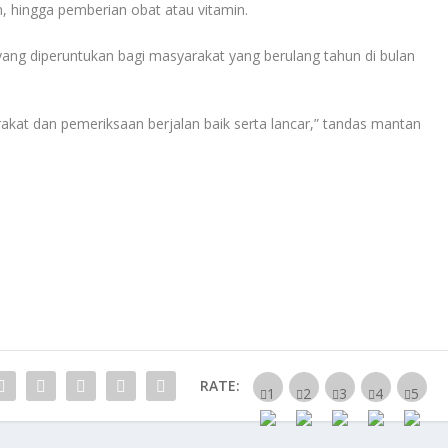
, hingga pemberian obat atau vitamin.
ng diperuntukan bagi masyarakat yang berulang tahun di bulan
yarakat dan pemeriksaan berjalan baik serta lancar,” tandas mantan
RATE: