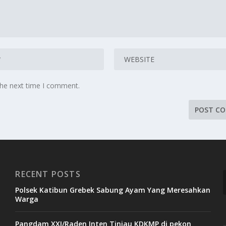
the next time I comment.
RECENT POSTS
Polsek Katibun Grebek Sabung Ayam Yang Meresahkan
Warga
Pangdam XXI/Raden Inten Tinjau KDKMP di pekon