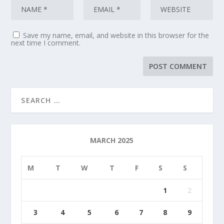
Save my name, email, and website in this browser for the
next time I comment.
MARCH 2025
M
T
W
T
F
S
S
1
2
3
4
5
6
7
8
9