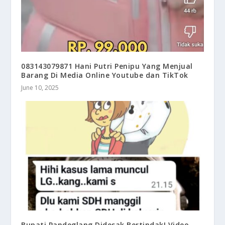
083143079871 Hani Putri Penipu Yang Menjual
Barang Di Media Online Youtube dan TikTok
June 10, 2025
Bupati Pandeglang Didesak Bertindak! Video