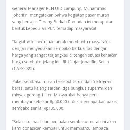
General Manager PLN UID Lampung, Muhammad
Joharifin, mengatakan bahwa kegiatan pasar murah
yang bertajuk Terang Berkah Ramadan ini merupakan
bentuk kepedulian PLN terhadap masyarakat.
“Kegiatan ini bertujuan untuk membantu masyarakat
dengan menyediakan sembako berkualitas dengan
harga yang sangat terjangkau di tengah situasi kenaikan
harga sembako jelang idul fitri,” ujar Joharifin, Senin
(17/3/2025).
Paket sembako murah tersebut terdiri dari 5 kilogram
beras, satu kaleng sarden, tiga bungkus supermi, dan
minyak goreng 1 liter. Masyarakat hanya perlu
membayar sebesar Rp50.000 untuk mendapatkan paket
sembako senilai Rp135.000.
“Selain itu, hasil dari penjualan sembako murah ini akan
kami donasikan kembali untuk membantu lembaga