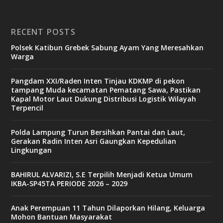
RECENT POSTS
Polsek Katibun Grebek Sabung Ayam Yang Meresahkan
Warga
Pangdam XXI/Raden Inten Tinjau KDKMP di pekon
tampang Muda kecamatan Pematang Sawa, Pastikan
Kapal Motor Laut Dukung Distribusi Logistik Wilayah
Terpencil
Polda Lampung Turun Bersihkan Pantai dan Laut,
Gerakan Radin Inten Asri Gaungkan Kepedulian
Lingkungan
BAHIRUL ALVARIZI, S.E Terpilih Menjadi Ketua Umum
IKBA-SP45TA PERIODE 2026 – 2029
Anak Perempuan 11 Tahun Dilaporkan Hilang, Keluarga
Mohon Bantuan Masyarakat