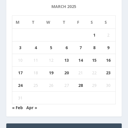
MARCH 2025
M
T
W
T
F
S
S
1
2
3
4
5
6
7
8
9
10
11
12
13
14
15
16
17
18
19
20
21
22
23
24
25
26
27
28
29
30
31
« Feb
Apr »