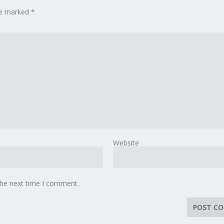
are marked
*
Website
the next time I comment.