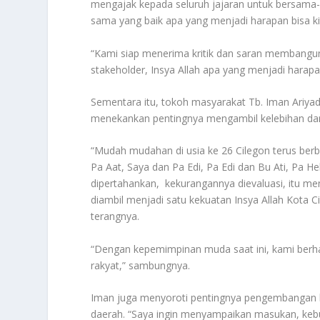
mengajak kepada seluruh jajaran untuk bersama
sama yang baik apa yang menjadi harapan bisa ki
“Kami siap menerima kritik dan saran membangu
stakeholder, Insya Allah apa yang menjadi harap
Sementara itu, tokoh masyarakat Tb. Iman Ariya
menekankan pentingnya mengambil kelebihan dar
“Mudah mudahan di usia ke 26 Cilegon terus ber
Pa Aat, Saya dan Pa Edi, Pa Edi dan Bu Ati, Pa He
dipertahankan, kekurangannya dievaluasi, itu me
diambil menjadi satu kekuatan Insya Allah Kota 
terangnya.
“Dengan kepemimpinan muda saat ini, kami berhar
rakyat,” sambungnya.
Iman juga menyoroti pentingnya pengembangan
daerah. “Saya ingin menyampaikan masukan, keb