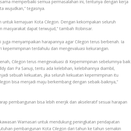
-sama memperbaiki semua permasalahan ini, tentunya dengan kerja
ta wujudkan,” tegasnya.
n untuk kemajuan Kota Cilegon. Dengan kekompakan seluruh
an masyarakat dapat terwujud,” tambah Robinsar.
di juga menyampaikan harapannya agar Cilegon terus berbenah. Ia
i kepemimpinan terdahulu dan mengevaluasi kekurangan.
benah, Cilegon terus mengevaluasi di Kepemimpinan sebelumnya baik
lldy dan Pa Sanuji, tentu ada kelebihan, kelebihannya diambil,
njadi sebuah kekuatan, jika seluruh kekuatan kepemimpinan itu
Cilegon bisa menjadi maju berkembang dengan sebaik-baiknya,”
ap pembangunan bisa lebih enerjik dan akseleratif sesuai harapan
 kawasan Warnasari untuk mendukung peningkatan pendapatan
utuhan pembangunan Kota Cilegon dari tahun ke tahun semakin