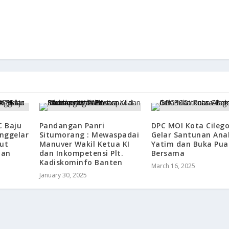
C Baju
Pandangan Panri
DPC MOI Kota Cileg
nggelar
Situmorang : Mewaspadai
Gelar Santunan Ana
but
Manuver Wakil Ketua KI
Yatim dan Buka Pua
han
dan Inkompetensi Plt.
Bersama
Kadiskominfo Banten
March 16, 2025
January 30, 2025