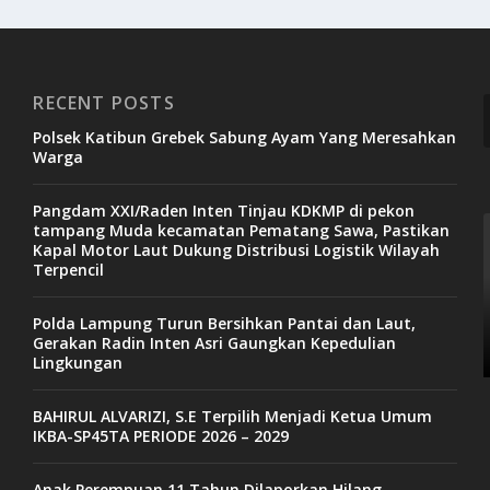
RECENT POSTS
Polsek Katibun Grebek Sabung Ayam Yang Meresahkan
Warga
Pangdam XXI/Raden Inten Tinjau KDKMP di pekon
tampang Muda kecamatan Pematang Sawa, Pastikan
Kapal Motor Laut Dukung Distribusi Logistik Wilayah
Terpencil
Polda Lampung Turun Bersihkan Pantai dan Laut,
Gerakan Radin Inten Asri Gaungkan Kepedulian
Lingkungan
BAHIRUL ALVARIZI, S.E Terpilih Menjadi Ketua Umum
IKBA-SP45TA PERIODE 2026 – 2029
Anak Perempuan 11 Tahun Dilaporkan Hilang,