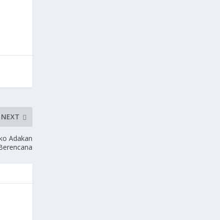
NEXT
oko Adakan
 Berencana