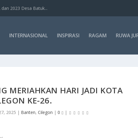
dan 2023 Desa Batuk...
INTERNASIONAL
INSPIRASI
RAGAM
RUWA JU
 MERIAHKAN HARI JADI KOTA
LEGON KE-26.
27, 2025
|
Banten
,
Cilegon
|
0
|