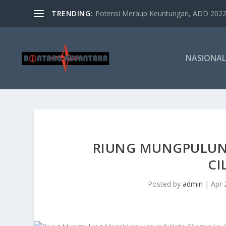
TRENDING:
Potensi Meraup Keuntungan, ADD 2022 
NASIONAL
RIUNG MUNGPULUNG
CI
Posted by
admin
|
Apr 