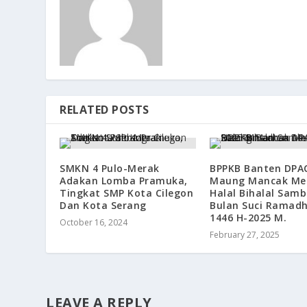
RELATED POSTS
SMKN 4 Pulo-Merak
BPPKB Banten DPA
Adakan Lomba Pramuka,
Maung Mancak Me
Tingkat SMP Kota Cilegon
Halal Bihalal Sam
Dan Kota Serang
Bulan Suci Ramad
1446 H-2025 M.
October 16, 2024
February 27, 2025
LEAVE A REPLY