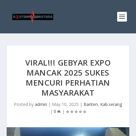
VIRAL!!! GEBYAR EXPO
MANCAK 2025 SUKES
MENCURI PERHATIAN
MASYARAKAT
Posted by
admin
|
May 10, 2025
|
Banten
,
Kab.serang
|
0
|