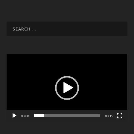
Video
Player
00:00
00:15