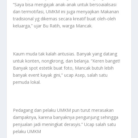
“Saya bisa mengajak anak-anak untuk bersoaialisasi
dan termotifasi, UMKM ini juga menyajikan Makanan
tradisional yg dikemas secara kreatif buat oleh-oleh
keluarga,” ujar Bu Ratih, warga Mancak.
Kaum muda tak kalah antusias. Banyak yang datang
untuk konten, nongkrong, dan belanja. “Keren banget!
Banyak spot estetik buat foto, Mancak butuh lebih
banyak event kayak gini,” ucap Asep, salah satu
pemuda lokal.
Pedagang dan pelaku UMKM pun turut merasakan
dampaknya, karena banyaknya pengunjung sehingga
penjualan jadi meningkat derasyis.” Ucap salah satu
pelaku UMKM