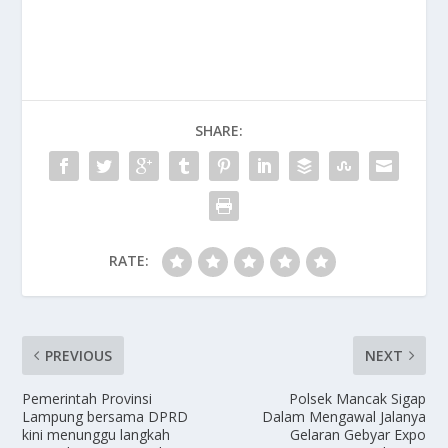
ac
as
m
h
e
to
ai
ar
b
d
l
e
o
o
SHARE:
o
n
k
RATE:
PREVIOUS
NEXT
Pemerintah Provinsi
Polsek Mancak Sigap
Lampung bersama DPRD
Dalam Mengawal Jalanya
kini menunggu langkah
Gelaran Gebyar Expo