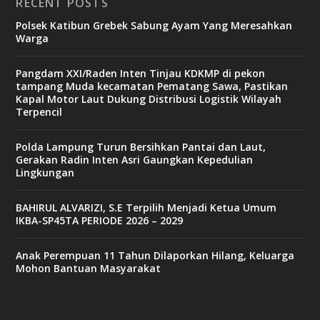
RECENT POSTS
Polsek Katibun Grebek Sabung Ayam Yang Meresahkan
Warga
Pangdam XXI/Raden Inten Tinjau KDKMP di pekon
tampang Muda kecamatan Pematang Sawa, Pastikan
Kapal Motor Laut Dukung Distribusi Logistik Wilayah
Terpencil
Polda Lampung Turun Bersihkan Pantai dan Laut,
Gerakan Radin Inten Asri Gaungkan Kepedulian
Lingkungan
BAHIRUL ALVARIZI, S.E Terpilih Menjadi Ketua Umum
IKBA-SP45TA PERIODE 2026 – 2029
Anak Perempuan 11 Tahun Dilaporkan Hilang, Keluarga
Mohon Bantuan Masyarakat