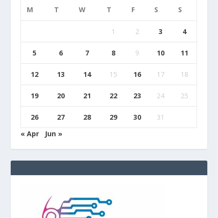
M
T
W
T
F
S
S
1
2
3
4
5
6
7
8
9
10
11
12
13
14
15
16
17
18
19
20
21
22
23
24
25
26
27
28
29
30
31
« Apr
Jun »