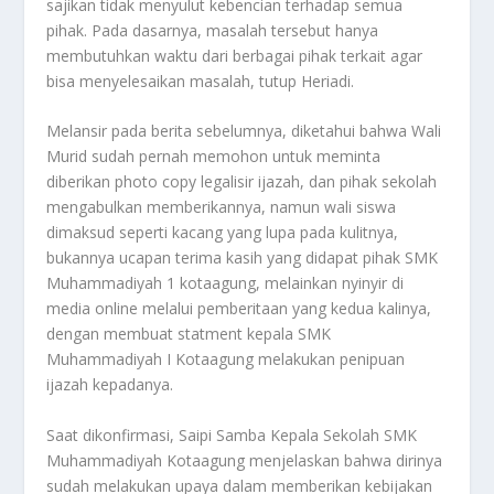
sajikan tidak menyulut kebencian terhadap semua
pihak. Pada dasarnya, masalah tersebut hanya
membutuhkan waktu dari berbagai pihak terkait agar
bisa menyelesaikan masalah, tutup Heriadi.
Melansir pada berita sebelumnya, diketahui bahwa Wali
Murid sudah pernah memohon untuk meminta
diberikan photo copy legalisir ijazah, dan pihak sekolah
mengabulkan memberikannya, namun wali siswa
dimaksud seperti kacang yang lupa pada kulitnya,
bukannya ucapan terima kasih yang didapat pihak SMK
Muhammadiyah 1 kotaagung, melainkan nyinyir di
media online melalui pemberitaan yang kedua kalinya,
dengan membuat statment kepala SMK
Muhammadiyah I Kotaagung melakukan penipuan
ijazah kepadanya.
Saat dikonfirmasi, Saipi Samba Kepala Sekolah SMK
Muhammadiyah Kotaagung menjelaskan bahwa dirinya
sudah melakukan upaya dalam memberikan kebijakan