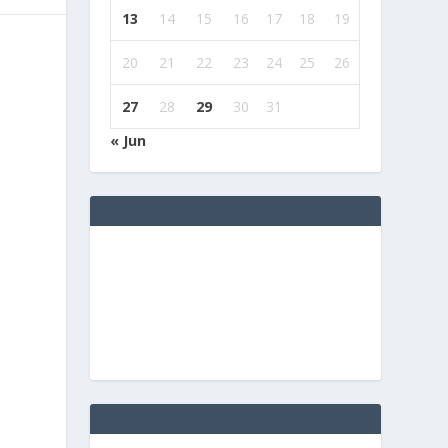
13
14
15
16
17
18
19
20
21
22
23
24
25
26
27
28
29
30
31
« Jun