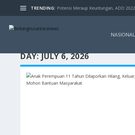
TRENDING:
Potensi Meraup Keuntungan, ADD 2022 
NASIONAL
DAY:
JULY 6, 2026