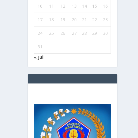
10
11
12
13
14
15
16
17
18
19
20
21
22
23
24
25
26
27
28
29
30
31
« Jul
AN