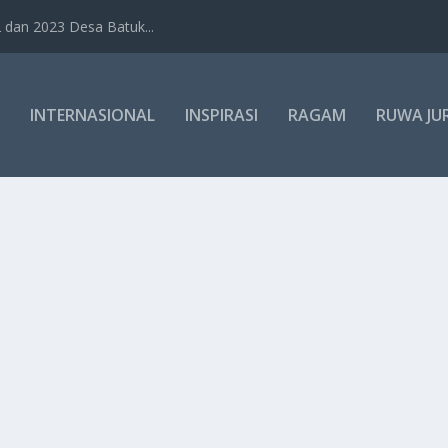
dan 2023 Desa Batuk...
INTERNASIONAL
INSPIRASI
RAGAM
RUWA JU