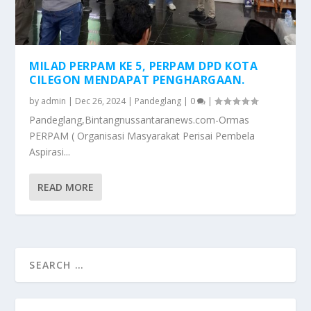
MILAD PERPAM KE 5, PERPAM DPD KOTA
CILEGON MENDAPAT PENGHARGAAN.
by
admin
|
Dec 26, 2024
|
Pandeglang
|
0
|
Pandeglang,Bintangnussantaranews.com-Ormas
PERPAM ( Organisasi Masyarakat Perisai Pembela
Aspirasi...
READ MORE