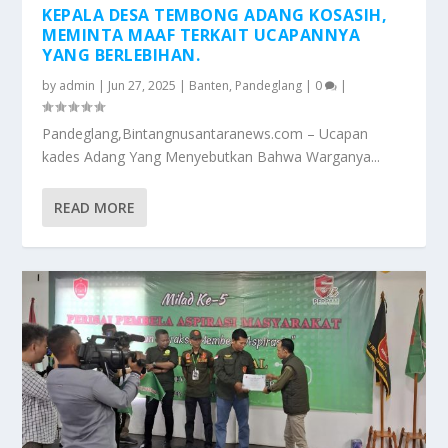
KEPALA DESA TEMBONG ADANG KOSASIH,
MEMINTA MAAF TERKAIT UCAPANNYA
YANG BERLEBIHAN.
by
admin
|
Jun 27, 2025
|
Banten
,
Pandeglang
|
0
|
Pandeglang,Bintangnusantaranews.com – Ucapan
kades Adang Yang Menyebutkan Bahwa Warganya...
READ MORE