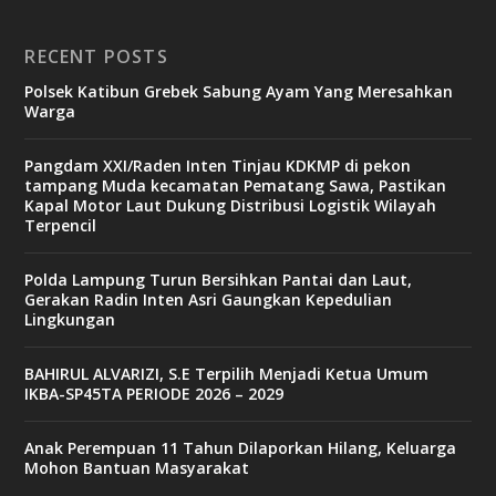
RECENT POSTS
Polsek Katibun Grebek Sabung Ayam Yang Meresahkan
Warga
Pangdam XXI/Raden Inten Tinjau KDKMP di pekon
tampang Muda kecamatan Pematang Sawa, Pastikan
Kapal Motor Laut Dukung Distribusi Logistik Wilayah
Terpencil
Polda Lampung Turun Bersihkan Pantai dan Laut,
Gerakan Radin Inten Asri Gaungkan Kepedulian
Lingkungan
BAHIRUL ALVARIZI, S.E Terpilih Menjadi Ketua Umum
IKBA-SP45TA PERIODE 2026 – 2029
Anak Perempuan 11 Tahun Dilaporkan Hilang, Keluarga
Mohon Bantuan Masyarakat