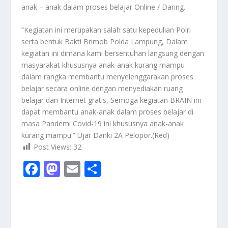
anak – anak dalam proses belajar Online / Daring.
“Kegiatan ini merupakan salah satu kepedulian Polri
serta bentuk Bakti Brimob Polda Lampung, Dalam
kegiatan ini dimana kami bersentuhan langsung dengan
masyarakat khususnya anak-anak kurang mampu
dalam rangka membantu menyelenggarakan proses
belajar secara online dengan menyediakan ruang
belajar dan Internet gratis, Semoga kegiatan BRAIN ini
dapat membantu anak-anak dalam proses belajar di
masa Pandemi Covid-19 ini khususnya anak-anak
kurang mampu.” Ujar Danki 2A Pelopor.(Red)
Post Views:
32
F
M
E
S
ac
as
m
h
e
to
ai
ar
b
d
l
e