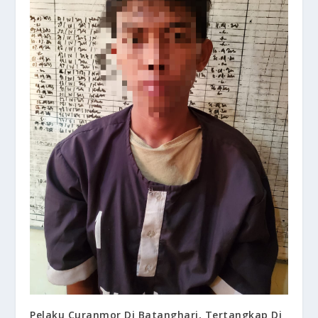
Pelaku Curanmor Di Batanghari, Tertangkap Di