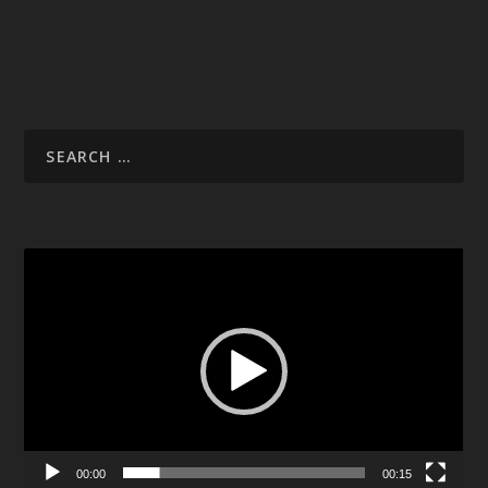
Video
Player
00:00
00:15