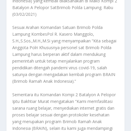
Indonesia) yang kembali dilaksanakan di Mako Kompi 2
Batalyon A Pelopor SatBrimob Polda Lampung. Rabu
(03/02/2021)
Sesuai Arahan Komandan Satuan Brimob Polda
Lampung KombesPol R. Kasero Manggolo,
S.H.,S.Sos.,M.H.,M.Si yang menyampaikan “Kita sebagai
Anggota Polri Khususnya personel sat Brimob Polda
Lampung harus berperan aktif dalam mendukung
pemerintah untuk tetap menjalankan program
pendidikan ditengah pandemi virus covid-19, salah
satunya dengan mengadakan kembali program BRAIN
(Brimob Ramah Anak Indonesia).”
Sementara itu Komandan Kompi 2 Batalyon A Pelopor
Iptu Bakhtiar Murat mengatakan “Kami memfasilitasi
sarana ruang belajar, menyediakan internet gratis dan
proses belajar sesuai dengan protokoler kesehatan
yang merupakan program Brimob Ramah Anak
Indonesia (BRAIN), selain itu kami juga mendampingi