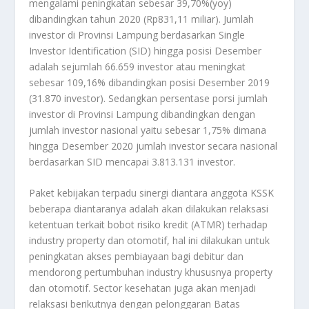
mengalami peningkatan sebesar 39,70%(yoy)
dibandingkan tahun 2020 (Rp831,11 miliar). Jumlah
investor di Provinsi Lampung berdasarkan Single
Investor Identification (SID) hingga posisi Desember
adalah sejumlah 66.659 investor atau meningkat
sebesar 109,16% dibandingkan posisi Desember 2019
(31.870 investor). Sedangkan persentase porsi jumlah
investor di Provinsi Lampung dibandingkan dengan
jumlah investor nasional yaitu sebesar 1,75% dimana
hingga Desember 2020 jumlah investor secara nasional
berdasarkan SID mencapai 3.813.131 investor.
Paket kebijakan terpadu sinergi diantara anggota KSSK
beberapa diantaranya adalah akan dilakukan relaksasi
ketentuan terkait bobot risiko kredit (ATMR) terhadap
industry property dan otomotif, hal ini dilakukan untuk
peningkatan akses pembiayaan bagi debitur dan
mendorong pertumbuhan industry khususnya property
dan otomotif. Sector kesehatan juga akan menjadi
relaksasi berikutnya dengan pelonggaran Batas