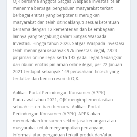
OJK bersama anggota Satgas Waspada Investasi telah
menerima berbagai pengaduan masyarakat terkait
berbagai entitas yang berpotensi merugikan
masyarakat dan telah ditindaklanjuti sesuai ketentuan
bersama dengan 12 kementerian dan kelembagaan
lainnya yang tergabung dalam Satgas Waspada
Investasi. Hingga tahun 2020, Satgas Waspada Investasi
telah menangani sebanyak 976 investasi ilegal, 2.923
pinjaman online ilegal serta 143 gadai ilegal. Sedangkan
dari ribuan entitas pinjaman online ilegal, per 22 Januari
2021 terdapat sebanyak 149 perusahaan fintech yang
terdaftar dan berizin resmi di OJK.
Aplikasi Portal Perlindungan Konsumen (APPK)
Pada awal tahun 2021, OJK mengimplementasikan
sebuah sistem baru bernama Aplikasi Portal
Perlindungan Konsumen (APPK). APPK akan
memudahkan konsumen sektor jasa keuangan atau
masyarakat untuk menyampaikan pertanyaan,
informasi atau pengaduan terkait produk dan/atau