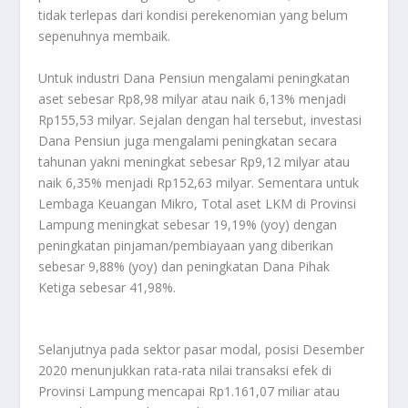
tidak terlepas dari kondisi perekenomian yang belum
sepenuhnya membaik.
Untuk industri Dana Pensiun mengalami peningkatan
aset sebesar Rp8,98 milyar atau naik 6,13% menjadi
Rp155,53 milyar. Sejalan dengan hal tersebut, investasi
Dana Pensiun juga mengalami peningkatan secara
tahunan yakni meningkat sebesar Rp9,12 milyar atau
naik 6,35% menjadi Rp152,63 milyar. Sementara untuk
Lembaga Keuangan Mikro, Total aset LKM di Provinsi
Lampung meningkat sebesar 19,19% (yoy) dengan
peningkatan pinjaman/pembiayaan yang diberikan
sebesar 9,88% (yoy) dan peningkatan Dana Pihak
Ketiga sebesar 41,98%.
Selanjutnya pada sektor pasar modal, posisi Desember
2020 menunjukkan rata-rata nilai transaksi efek di
Provinsi Lampung mencapai Rp1.161,07 miliar atau