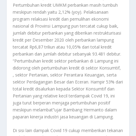
Pertumbuhan kredit UMKM perbankan masih tumbuh
meskipun rendah yaitu 2,12% (yoy). Pelaksanaan
program relaksasi kredit dan pemulihan ekonomi
nasional di Provinsi Lampung pun tercatat cukup baik,
jumlah debitur perbankan yang diberikan restrukturisasi
kredit per Desember 2020 oleh perbankan lampung
tercatat Rp6,87 triliun atau 10,05% dari total kredit
perbankan dan jumlah debitur sebanyak 93.481 debitur.
“Pertumbuhan kredit sektor perbankan di Lampung ini
didorong oleh pertumbuhan kredit di sektor Konsumtif,
, sektor Pertanian, sektor Perantara Keuangan, serta
sektor Perdagangan Besar dan Eceran. Hampir 53% dari
total kredit disalurkan kepada Sektor Konsumtif dan
Pertanian yang relative kecil terdampak Covid 19, ini
juga turut berperan menjaga pertumbuhan positif
meskipun melambat”ujar Bambang Hermanto dalam
paparan kinerja industri jasa keuangan di Lampung.
Di sisi lain dampak Covid 19 cukup memberikan tekanan