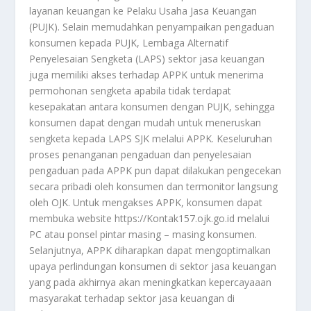
layanan keuangan ke Pelaku Usaha Jasa Keuangan
(PUJK). Selain memudahkan penyampaikan pengaduan
konsumen kepada PUJK, Lembaga Alternatif
Penyelesaian Sengketa (LAPS) sektor jasa keuangan
juga memiliki akses terhadap APPK untuk menerima
permohonan sengketa apabila tidak terdapat
kesepakatan antara konsumen dengan PUJK, sehingga
konsumen dapat dengan mudah untuk meneruskan
sengketa kepada LAPS SJK melalui APPK. Keseluruhan
proses penanganan pengaduan dan penyelesaian
pengaduan pada APPK pun dapat dilakukan pengecekan
secara pribadi oleh konsumen dan termonitor langsung
oleh OJK. Untuk mengakses APPK, konsumen dapat
membuka website https://Kontak157.ojk.go.id melalui
PC atau ponsel pintar masing – masing konsumen.
Selanjutnya, APPK diharapkan dapat mengoptimalkan
upaya perlindungan konsumen di sektor jasa keuangan
yang pada akhirnya akan meningkatkan kepercayaaan
masyarakat terhadap sektor jasa keuangan di