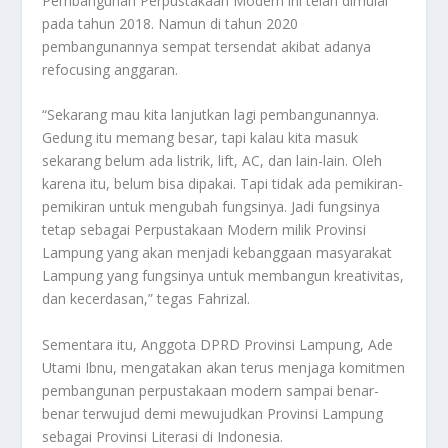
Pembangunan Perpustakaan Modern ini telah dimulai
pada tahun 2018. Namun di tahun 2020
pembangunannya sempat tersendat akibat adanya
refocusing anggaran.
“Sekarang mau kita lanjutkan lagi pembangunannya.
Gedung itu memang besar, tapi kalau kita masuk
sekarang belum ada listrik, lift, AC, dan lain-lain. Oleh
karena itu, belum bisa dipakai. Tapi tidak ada pemikiran-
pemikiran untuk mengubah fungsinya. Jadi fungsinya
tetap sebagai Perpustakaan Modern milik Provinsi
Lampung yang akan menjadi kebanggaan masyarakat
Lampung yang fungsinya untuk membangun kreativitas,
dan kecerdasan,” tegas Fahrizal.
Sementara itu, Anggota DPRD Provinsi Lampung, Ade
Utami Ibnu, mengatakan akan terus menjaga komitmen
pembangunan perpustakaan modern sampai benar-
benar terwujud demi mewujudkan Provinsi Lampung
sebagai Provinsi Literasi di Indonesia.