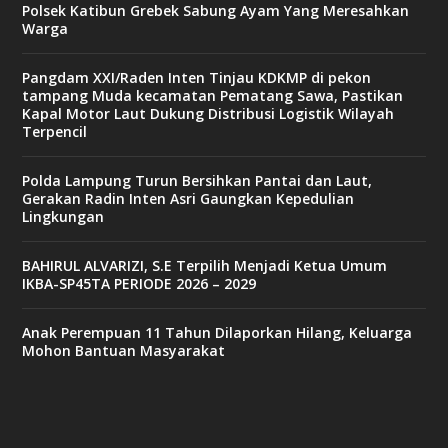
Polsek Katibun Grebek Sabung Ayam Yang Meresahkan
Warga
Pangdam XXI/Raden Inten Tinjau KDKMP di pekon
tampang Muda kecamatan Pematang Sawa, Pastikan
Kapal Motor Laut Dukung Distribusi Logistik Wilayah
Terpencil
Polda Lampung Turun Bersihkan Pantai dan Laut,
Gerakan Radin Inten Asri Gaungkan Kepedulian
Lingkungan
BAHIRUL ALVARIZI, S.E Terpilih Menjadi Ketua Umum
IKBA-SP45TA PERIODE 2026 – 2029
Anak Perempuan 11 Tahun Dilaporkan Hilang, Keluarga
Mohon Bantuan Masyarakat