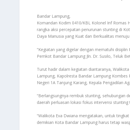
Bandar Lampung,
Komandan Kodim 0410/KBL Kolonel Inf Romas Herl
rangka aksi percepatan penurunan stunting di K
Daya Manusia yang Kuat dan Berkualitas menuju
“Kegiatan yang digelar dengan mematuhi disiplin 
Pemkot Bandar Lampung Jln. Dr. Susilo, Teluk Be
Turut hadir dalam kegiatan diantaranya, Waliko
Lampung, Kapolresta Bandar Lampung Kombes Pol
Negeri 1A Tanjung Karang, Kepala Pengadilan A
“Berlangsungnya rembuk stunting, sehubungan d
daerah perluasan lokasi fokus intervensi stunting 
“Walikota Eva Dwiana mengatakan, untuk tingkat
demikian Kota Bandar Lampung harus tetap waspa