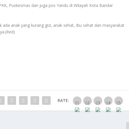
tu PKK, Puskesmas dan juga pos Yandu di Wilayah Kota Bandar
 ada anak yang kurang gizi, anak sehat, Ibu sehat dan masyarakat
ya.(Red)
RATE: