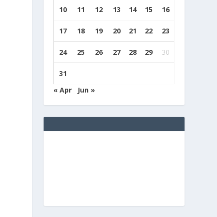
10
11
12
13
14
15
16
17
18
19
20
21
22
23
m
24
25
26
27
28
29
30
31
« Apr
Jun »