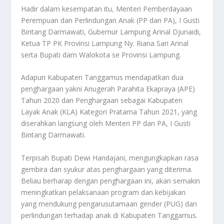
Hadir dalam kesempatan itu, Menteri Pemberdayaan
Perempuan dan Perlindungan Anak (PP dan PA), I Gusti
Bintang Darmawati, Gubernur Lampung Arinal Djunaidi,
Ketua TP PK Provinsi Lampung Ny. Riana Sari Arinal
serta Bupati dam Walokota se Provinsi Lampung.
Adapun Kabupaten Tanggamus mendapatkan dua
penghargaan yakni Anugerah Parahita Ekapraya (APE)
Tahun 2020 dan Penghargaan sebagai Kabupaten
Layak Anak (KLA) Kategori Pratama Tahun 2021, yang
diserahkan langsung oleh Menteri PP dan PA, I Gusti
Bintang Darmawati.
Terpisah Bupati Dewi Handajani, mengungkapkan rasa
gembira dan syukur atas penghargaan yang diterima.
Beliau berharap dengan penghargaan ini, akan semakin
meningkatkan pelaksanaan program dan kebijakan
yang mendukung pengarusutamaan gender (PUG) dan
perlindungan terhadap anak di Kabupaten Tanggamus.