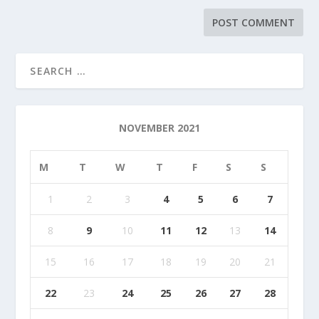
NOVEMBER 2021
M
T
W
T
F
S
S
1
2
3
4
5
6
7
8
9
10
11
12
13
14
15
16
17
18
19
20
21
22
23
24
25
26
27
28