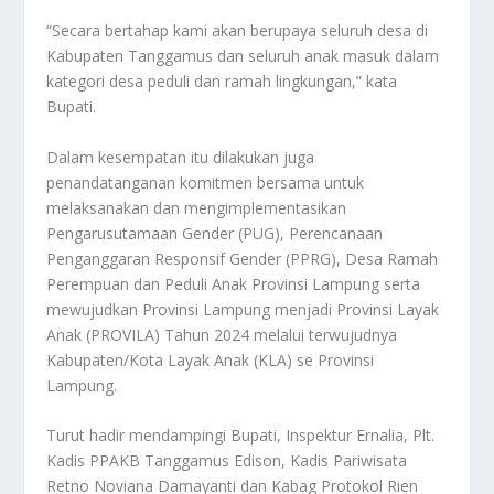
“Secara bertahap kami akan berupaya seluruh desa di
Kabupaten Tanggamus dan seluruh anak masuk dalam
kategori desa peduli dan ramah lingkungan,” kata
Bupati.
Dalam kesempatan itu dilakukan juga
penandatanganan komitmen bersama untuk
melaksanakan dan mengimplementasikan
Pengarusutamaan Gender (PUG), Perencanaan
Penganggaran Responsif Gender (PPRG), Desa Ramah
Perempuan dan Peduli Anak Provinsi Lampung serta
mewujudkan Provinsi Lampung menjadi Provinsi Layak
Anak (PROVILA) Tahun 2024 melalui terwujudnya
Kabupaten/Kota Layak Anak (KLA) se Provinsi
Lampung.
Turut hadir mendampingi Bupati, Inspektur Ernalia, Plt.
Kadis PPAKB Tanggamus Edison, Kadis Pariwisata
Retno Noviana Damayanti dan Kabag Protokol Rien