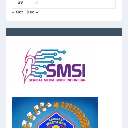
29
30
« Oct
Dec »