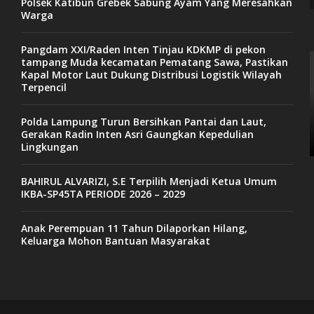
Polsek Katibun Grebek Sabung Ayam Yang Meresahkan
Warga
Pangdam XXI/Raden Inten Tinjau KDKMP di pekon
tampang Muda kecamatan Pematang Sawa, Pastikan
Kapal Motor Laut Dukung Distribusi Logistik Wilayah
Terpencil
Polda Lampung Turun Bersihkan Pantai dan Laut,
Gerakan Radin Inten Asri Gaungkan Kepedulian
Lingkungan
BAHIRUL ALVARIZI, S.E Terpilih Menjadi Ketua Umum
IKBA-SP45TA PERIODE 2026 – 2029
Anak Perempuan 11 Tahun Dilaporkan Hilang,
Keluarga Mohon Bantuan Masyarakat