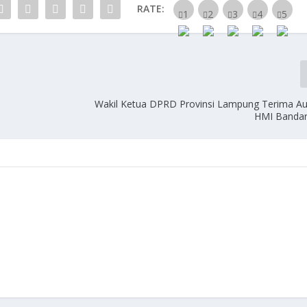
RATE:
Wakil Ketua DPRD Provinsi Lampung Terima Au
HMI Banda