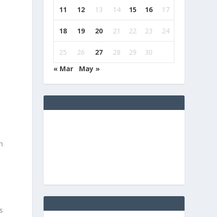
11
12
13
14
15
16
17
18
19
20
21
22
23
24
25
26
27
28
29
30
« Mar
May »
n
s