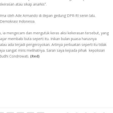
ekerasan atau sikap anarkis”.
rima oleh Ade Armando di depan gedung DPR-RI senin lalu.
 Demokrasi Indonesia.
 ia mengecam dan mengutuk keras aksi kekerasan tersebut, yang
ar membabi buta seperti itu. Inikan bulan puasa harusnya
au ada terjadi pengeroyokan. Artinya perbuatan seperti itu tidak
 saya sangat miris melihatnya. Saran saya kepada pihak kepolisian
 Budhi Condrowati.
(Red)