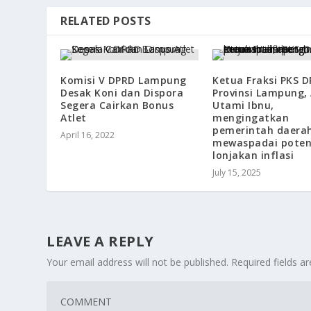
RELATED POSTS
Komisi V DPRD Lampung
Ketua Fraksi PKS 
Desak Koni dan Dispora
Provinsi Lampung,
Segera Cairkan Bonus
Utami Ibnu,
Atlet
mengingatkan
pemerintah daera
April 16, 2022
mewaspadai poten
lonjakan inflasi
July 15, 2025
LEAVE A REPLY
Your email address will not be published.
Required fields 