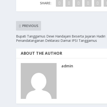
o
n
SHARE:
k
PREVIOUS
Bupati Tanggamus Dewi Handajani Beserta Jajaran Hadiri
Penandatanganan Deklarasi Damai IPSI Tanggamus
ABOUT THE AUTHOR
admin