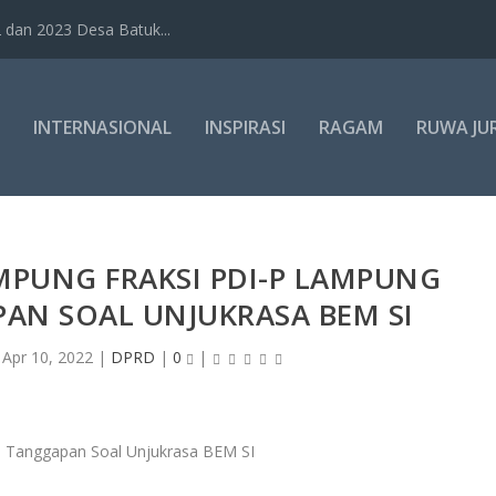
dan 2023 Desa Batuk...
INTERNASIONAL
INSPIRASI
RAGAM
RUWA JU
PUNG FRAKSI PDI-P LAMPUNG
AN SOAL UNJUKRASA BEM SI
|
Apr 10, 2022
|
DPRD
|
0
|