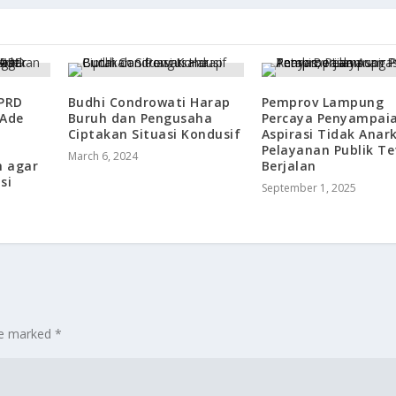
DPRD
Budhi Condrowati Harap
Pemprov Lampung
 Ade
Buruh dan Pengusaha
Percaya Penyampai
Ciptakan Situasi Kondusif
Aspirasi Tidak Anark
Pelayanan Publik T
March 6, 2024
h agar
Berjalan
si
September 1, 2025
are marked
*