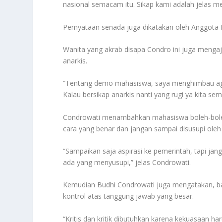
nasional semacam itu. Sikap kami adalah jelas m
Pernyataan senada juga dikatakan oleh Anggota 
Wanita yang akrab disapa Condro ini juga menga
anarkis.
“Tentang demo mahasiswa, saya menghimbau agar
Kalau bersikap anarkis nanti yang rugi ya kita s
Condrowati menambahkan mahasiswa boleh-boleh
cara yang benar dan jangan sampai disusupi ol
“Sampaikan saja aspirasi ke pemerintah, tapi j
ada yang menyusupi,” jelas Condrowati.
Kemudian Budhi Condrowati juga mengatakan, bah
kontrol atas tanggung jawab yang besar.
“Kritis dan kritik dibutuhkan karena kekuasaan har