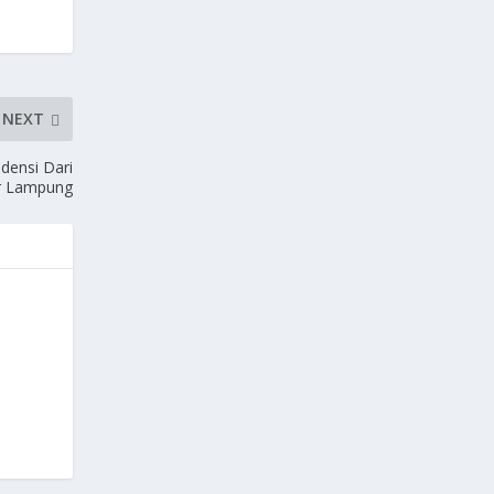
NEXT
densi Dari
r Lampung