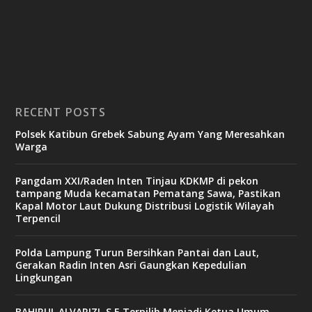
RECENT POSTS
Polsek Katibun Grebek Sabung Ayam Yang Meresahkan
Warga
Pangdam XXI/Raden Inten Tinjau KDKMP di pekon
tampang Muda kecamatan Pematang Sawa, Pastikan
Kapal Motor Laut Dukung Distribusi Logistik Wilayah
Terpencil
Polda Lampung Turun Bersihkan Pantai dan Laut,
Gerakan Radin Inten Asri Gaungkan Kepedulian
Lingkungan
BAHIRUL ALVARIZI, S.E Terpilih Menjadi Ketua Umum