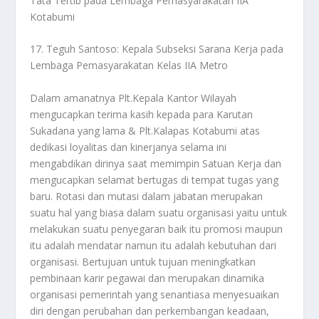
Tata Tertib pada Lembaga Pemasyarakatan IIA
Kotabumi
17. Teguh Santoso: Kepala Subseksi Sarana Kerja pada
Lembaga Pemasyarakatan Kelas IIA Metro
Dalam amanatnya Plt.Kepala Kantor Wilayah
mengucapkan terima kasih kepada para Karutan
Sukadana yang lama & Plt.Kalapas Kotabumi atas
dedikasi loyalitas dan kinerjanya selama ini
mengabdikan dirinya saat memimpin Satuan Kerja dan
mengucapkan selamat bertugas di tempat tugas yang
baru. Rotasi dan mutasi dalam jabatan merupakan
suatu hal yang biasa dalam suatu organisasi yaitu untuk
melakukan suatu penyegaran baik itu promosi maupun
itu adalah mendatar namun itu adalah kebutuhan dari
organisasi. Bertujuan untuk tujuan meningkatkan
pembinaan karir pegawai dan merupakan dinamika
organisasi pemerintah yang senantiasa menyesuaikan
diri dengan perubahan dan perkembangan keadaan,