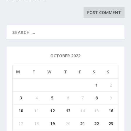
OCTOBER 2022
M
T
W
T
F
S
S
1
2
3
4
5
6
7
8
9
10
11
12
13
14
15
16
17
18
19
20
21
22
23