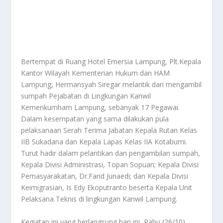
Bertempat di Ruang Hotel Emersia Lampung, Plt.Kepala
Kantor Wilayah Kementerian Hukum dan HAM
Lampung, Hermansyah Siregar melantik dan mengambil
sumpah Pejabatan di Lingkungan Kanwil
Kemenkumham Lampung, sebanyak 17 Pegawai.
Dalam kesempatan yang sama dilakukan pula
pelaksanaan Serah Terima Jabatan Kepala Rutan Kelas
IIB Sukadana dan Kepala Lapas Kelas IIA Kotabumi.
Turut hadir dalam pelantikan dan pengambilan sumpah,
Kepala Divisi Administrasi, Topan Sopuan; Kepala Divisi
Pemasyarakatan, Dr.Farid Junaedi; dan Kepala Divisi
Keimigrasian, Is Edy Ekoputranto beserta Kepala Unit
Pelaksana Teknis di lingkungan Kanwil Lampung.
Kegiatan ini yang berlangsung hari ini, Rabu (26/10)