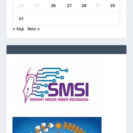
24
25
26
27
28
29
30
31
« Sep
Nov »