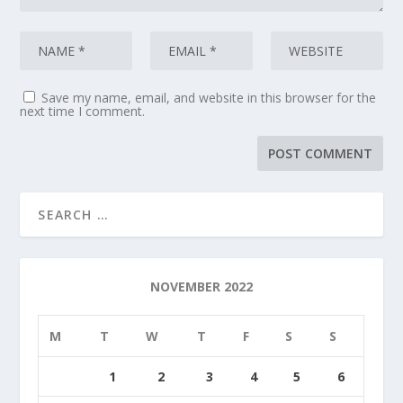
Save my name, email, and website in this browser for the
next time I comment.
NOVEMBER 2022
M
T
W
T
F
S
S
1
2
3
4
5
6