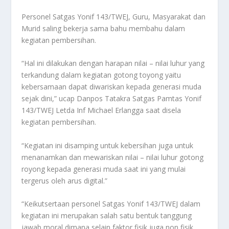
Personel Satgas Yonif 143/TWEJ, Guru, Masyarakat dan
Murid saling bekerja sama bahu membahu dalam
kegiatan pembersihan.
“Hal ini dilakukan dengan harapan nilai – nilai luhur yang
terkandung dalam kegiatan gotong toyong yaitu
kebersamaan dapat diwariskan kepada generasi muda
sejak dini,” ucap Danpos Tatakra Satgas Pamtas Yonif
143/TWEJ Letda Inf Michael Erlangga saat disela
kegiatan pembersihan.
“Kegiatan ini disamping untuk kebersihan juga untuk
menanamkan dan mewariskan nilai – nilai luhur gotong
royong kepada generasi muda saat ini yang mulai
tergerus oleh arus digital.”
“Keikutsertaan personel Satgas Yonif 143/TWEJ dalam
kegiatan ini merupakan salah satu bentuk tanggung
jawab moral dimana selain faktor fisik juga non fisik,