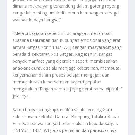
dimana makna yang terkandung dalam gotong royong
sangatlah penting untuk ditumbuh kembangan sebagai
warisan budaya bangsa.”
“Melalui kegiatan seperti ini diharapkan menambah
suasana keakraban dan hubungan emosional yang erat
antara Satgas Yonif 143/TWEJ dengan masyarakat yang
berada di sekitaran Pos Satgas. Kegiatan ini sangat
banyak manfaat yang diperoleh seperti membiasakan
anak-anak untuk selalu menjaga kebersihan, membuat
kenyamanan dalam proses belajar mengajar, dan
memupuk rasa kebersamaan seperti pepatah
mengatakan “Ringan sama dijinjing berat sama dipikul”,”
jelasnya.
Sama halnya diungkapkan oleh salah seorang Guru
sukarelawan Sekolah Darurat Kampung Tatakra Bapak
Anis Ball bahwa sangat berterimakasih kepada Satgas
TNI Yonif 143/TWEJ atas perhatian dan partisipasinya