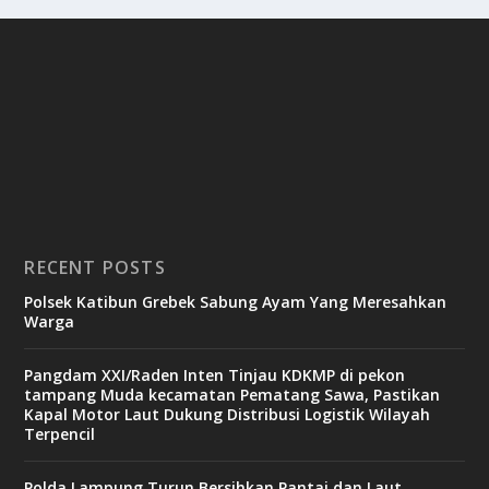
RECENT POSTS
Polsek Katibun Grebek Sabung Ayam Yang Meresahkan
Warga
Pangdam XXI/Raden Inten Tinjau KDKMP di pekon
tampang Muda kecamatan Pematang Sawa, Pastikan
Kapal Motor Laut Dukung Distribusi Logistik Wilayah
Terpencil
Polda Lampung Turun Bersihkan Pantai dan Laut,