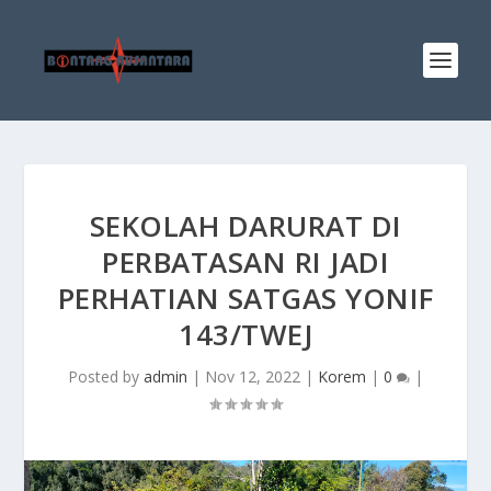
SEKOLAH DARURAT DI
PERBATASAN RI JADI
PERHATIAN SATGAS YONIF
143/TWEJ
Posted by
admin
|
Nov 12, 2022
|
Korem
|
0
|