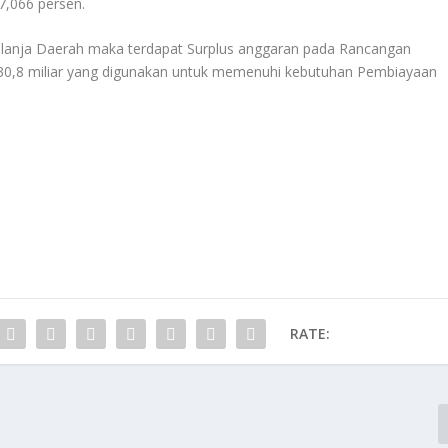
7,066 persen.
lanja Daerah maka terdapat Surplus anggaran pada Rancangan
30,8 miliar yang digunakan untuk memenuhi kebutuhan Pembiayaan
RATE: