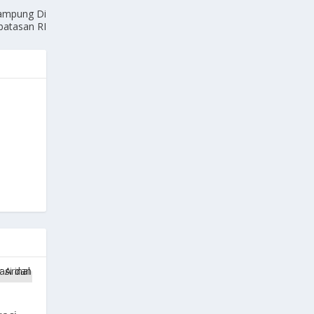
Kampung Di
batasan RI