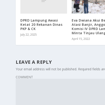
DPRD Lampung Awasi
Eva Dwiana Akui Be
Ketat 20 Rekanan Dinas
Atasi Banjir, Angg
PKP & CK
Komisi IV DPRD L
Minta Tinjau Ulan
July 22, 2025
April 15, 2022
LEAVE A REPLY
Your email address will not be published.
Required fields 
COMMENT