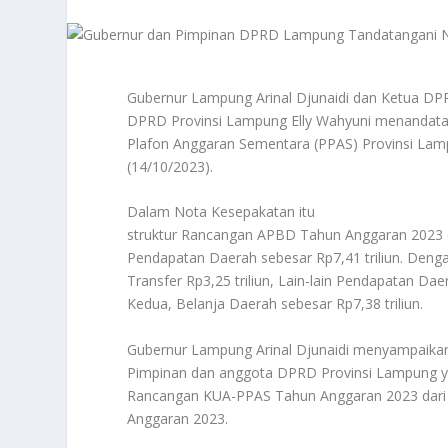
Gubernur Lampung Arinal Djunaidi dan Ketua DPR
DPRD Provinsi Lampung Elly Wahyuni menandata
Plafon Anggaran Sementara (PPAS) Provinsi Lam
(14/10/2023).
Dalam Nota Kesepakatan itu
struktur Rancangan APBD Tahun Anggaran 2023 di
Pendapatan Daerah sebesar Rp7,41 triliun. Deng
Transfer Rp3,25 triliun, Lain-lain Pendapatan Dae
Kedua, Belanja Daerah sebesar Rp7,38 triliun.
Gubernur Lampung Arinal Djunaidi menyampaikan
Pimpinan dan anggota DPRD Provinsi Lampung y
Rancangan KUA-PPAS Tahun Anggaran 2023 dari 
Anggaran 2023.