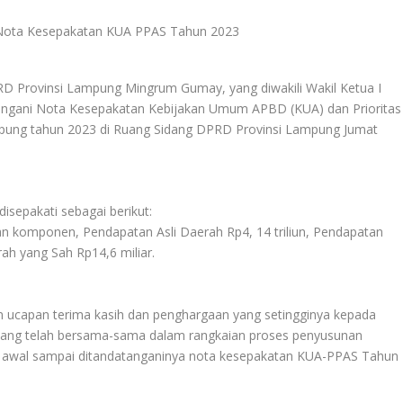
D Provinsi Lampung Mingrum Gumay, yang diwakili Wakil Ketua I
ngani Nota Kesepakatan Kebijakan Umum APBD (KUA) dan Prioritas
pung tahun 2023 di Ruang Sidang DPRD Provinsi Lampung Jumat
sepakati sebagai berikut:
an komponen, Pendapatan Asli Daerah Rp4, 14 triliun, Pendapatan
rah yang Sah Rp14,6 miliar.
 ucapan terima kasih dan penghargaan yang setingginya kepada
ang telah bersama-sama dalam rangkaian proses penyusunan
awal sampai ditandatanganinya nota kesepakatan KUA-PPAS Tahun