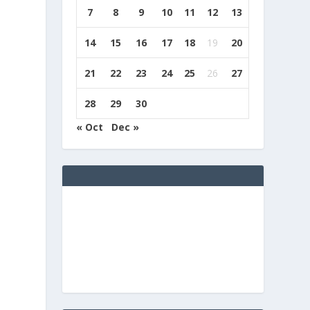
7
8
9
10
11
12
13
14
15
16
17
18
19
20
21
22
23
24
25
26
27
28
29
30
« Oct
Dec »