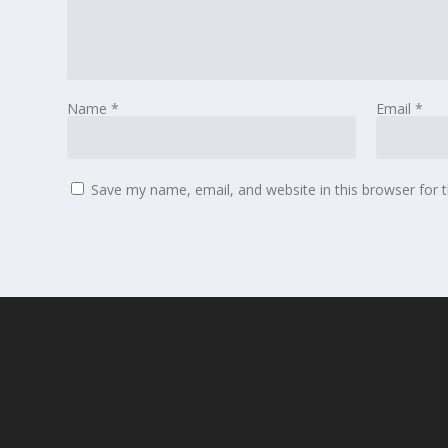
Name
*
Email
*
Save my name, email, and website in this browser for 