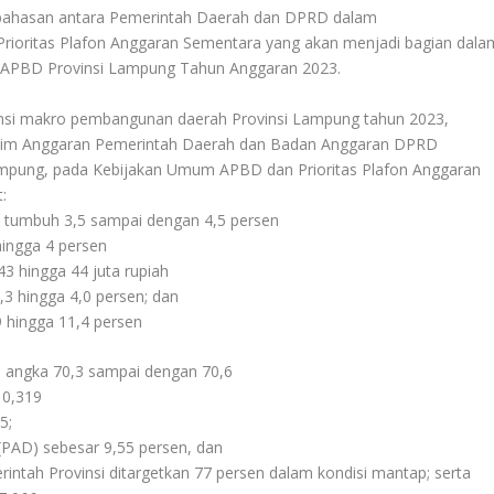
embahasan antara Pemerintah Daerah dan DPRD dalam
ioritas Plafon Anggaran Sementara yang akan menjadi bagian dala
 APBD Provinsi Lampung Tahun Anggaran 2023.
sumsi makro pembangunan daerah Provinsi Lampung tahun 2023,
 Tim Anggaran Pemerintah Daerah dan Badan Anggaran DPRD
mpung, pada Kebijakan Umum APBD dan Prioritas Plafon Anggaran
:
 tumbuh 3,5 sampai dengan 4,5 persen
 hingga 4 persen
3 hingga 44 juta rupiah
,3 hingga 4,0 persen; dan
 hingga 11,4 persen
l angka 70,3 sampai dengan 70,6
 0,319
5;
(PAD) sebesar 9,55 persen, dan
intah Provinsi ditargetkan 77 persen dalam kondisi mantap; serta