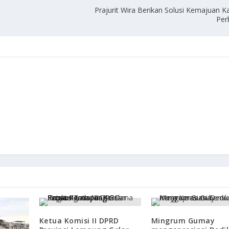
r
Prajurit Wira Berikan Solusi Kemajuan 
Per
Ketua Komisi II DPRD
Mingrum Gumay