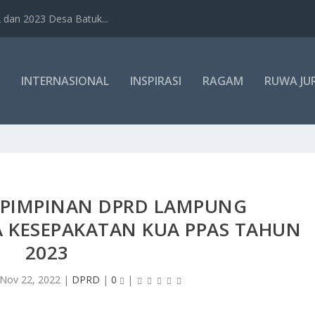
dan 2023 Desa Batuk...
INTERNASIONAL
INSPIRASI
RAGAM
RUWA JU
PIMPINAN DPRD LAMPUNG
 KESEPAKATAN KUA PPAS TAHUN
2023
Nov 22, 2022
|
DPRD
|
0
|