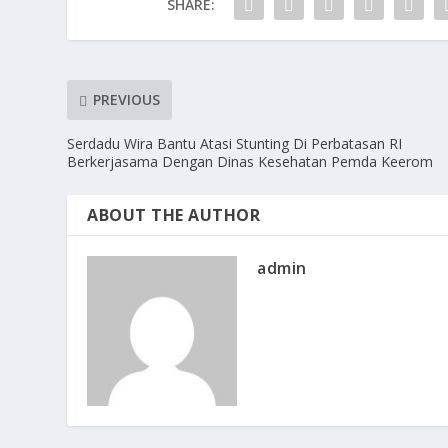
SHARE:
k
PREVIOUS
Serdadu Wira Bantu Atasi Stunting Di Perbatasan RI
Berkerjasama Dengan Dinas Kesehatan Pemda Keerom
ABOUT THE AUTHOR
admin