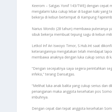
Keerom – Satgas Yonif 143/TWEJ dengan cepat m
mengalami luka cukup lebar di bagian kaki yang 
bekerja di kebun bertempat di Kampung Fapinimbu
Narius Mondo (28 tahun) membawa puteranya ya
sibuk bekerja membuat tepung sagu di kebun mili
Letkol Inf Ari Iswoyo Timor, S.Hub.Int saat diko
keterangannya mengatakan telah mendapat lapo
membawa anaknya dengan luka cukup serius di ka
“Dengan secepatnya saya segera perintahkan se
infeksi,” terang Dansatgas.
“Melihat luka anak balita yang cukup serius dan 
penanganan maka anggota kesehatan pos Somogr
imbuhnya.
Dengan cepat dan tepat anggota kesehatan Som