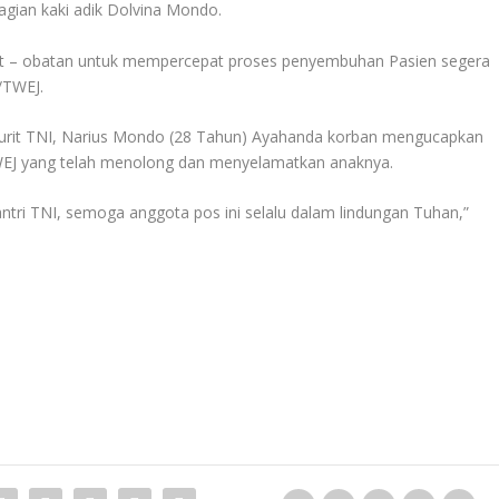
agian kaki adik Dolvina Mondo.
at – obatan untuk mempercepat proses penyembuhan Pasien segera
/TWEJ.
urit TNI, Narius Mondo (28 Tahun) Ayahanda korban mengucapkan
WEJ yang telah menolong dan menyelamatkan anaknya.
antri TNI, semoga anggota pos ini selalu dalam lindungan Tuhan,”