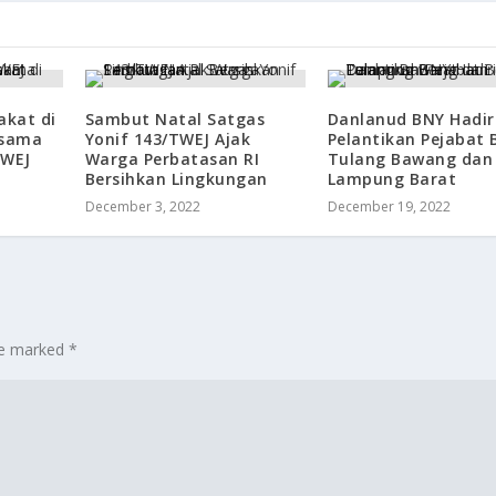
akat di
Sambut Natal Satgas
Danlanud BNY Hadir
rsama
Yonif 143/TWEJ Ajak
Pelantikan Pejabat 
TWEJ
Warga Perbatasan RI
Tulang Bawang dan
Bersihkan Lingkungan
Lampung Barat
December 3, 2022
December 19, 2022
are marked
*