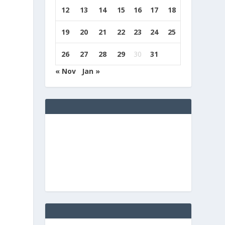
12
13
14
15
16
17
18
19
20
21
22
23
24
25
26
27
28
29
30
31
« Nov
Jan »