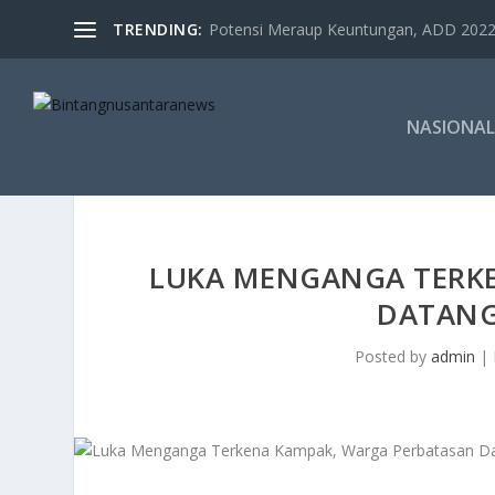
TRENDING:
Potensi Meraup Keuntungan, ADD 2022 
NASIONAL
LUKA MENGANGA TERK
DATANG
Posted by
admin
|