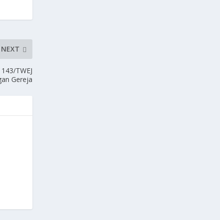
NEXT
f 143/TWEJ
gan Gereja