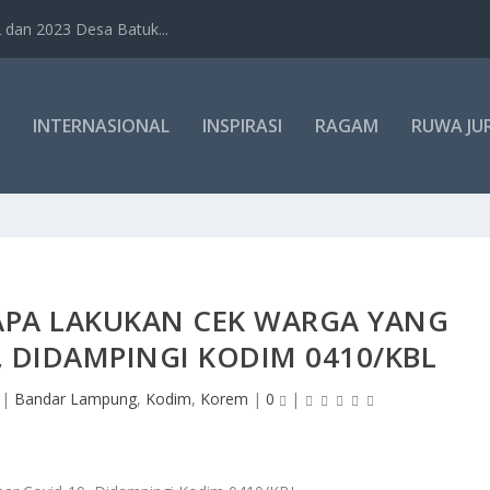
dan 2023 Desa Batuk...
INTERNASIONAL
INSPIRASI
RAGAM
RUWA JU
APA LAKUKAN CEK WARGA YANG
, DIDAMPINGI KODIM 0410/KBL
|
Bandar Lampung
,
Kodim
,
Korem
|
0
|