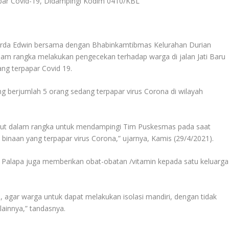
rda Edwin bersama dengan Bhabinkamtibmas Kelurahan Durian
m rangka melakukan pengecekan terhadap warga di jalan Jati Baru
ang terpapar Covid 19.
ng berjumlah 5 orang sedang terpapar virus Corona di wilayah
but dalam rangka untuk mendampingi Tim Puskesmas pada saat
inaan yang terpapar virus Corona,” ujarnya, Kamis (29/4/2021).
alapa juga memberikan obat-obatan /vitamin kepada satu keluarga
 agar warga untuk dapat melakukan isolasi mandiri, dengan tidak
lainnya,” tandasnya.