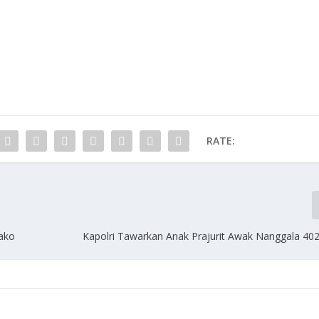
RATE:
ako
Kapolri Tawarkan Anak Prajurit Awak Nanggala 402 