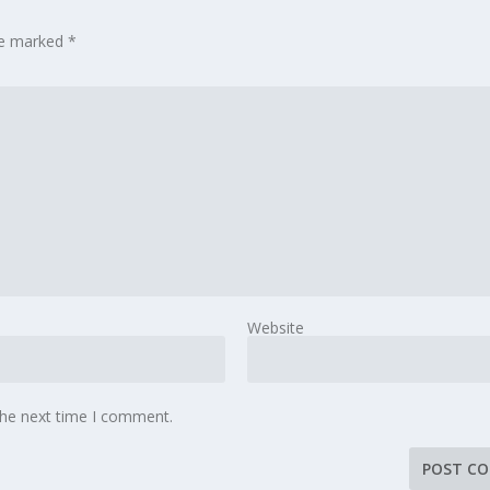
are marked
*
Website
the next time I comment.