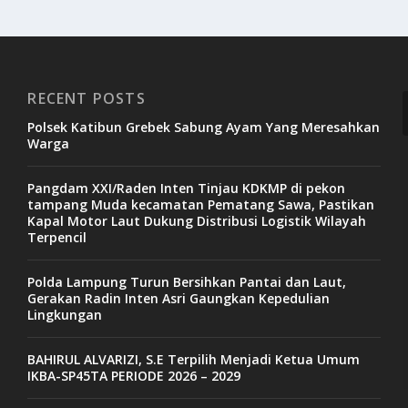
RECENT POSTS
Polsek Katibun Grebek Sabung Ayam Yang Meresahkan
Warga
Pangdam XXI/Raden Inten Tinjau KDKMP di pekon
V
tampang Muda kecamatan Pematang Sawa, Pastikan
Kapal Motor Laut Dukung Distribusi Logistik Wilayah
P
Terpencil
Polda Lampung Turun Bersihkan Pantai dan Laut,
Gerakan Radin Inten Asri Gaungkan Kepedulian
Lingkungan
BAHIRUL ALVARIZI, S.E Terpilih Menjadi Ketua Umum
IKBA-SP45TA PERIODE 2026 – 2029