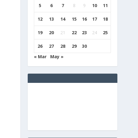
5
6
7
8
9
10
11
12
13
14
15
16
17
18
19
20
21
22
23
24
25
26
27
28
29
30
« Mar
May »