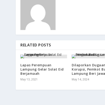
RELATED POSTS
Lapas Perempuan
Dilaporkan Dugaa
Lampung Gelar Solat Eid
Korupsi, Pemkot B
Berjamaah
Lampung Beri Jaw
May 13, 2021
May 14, 2024