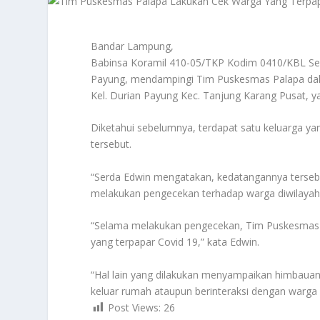
Bandar Lampung,
Babinsa Koramil 410-05/TKP Kodim 0410/KBL Se
Payung, mendampingi Tim Puskesmas Palapa dala
Kel. Durian Payung Kec. Tanjung Karang Pusat, y
Diketahui sebelumnya, terdapat satu keluarga ya
tersebut.
“Serda Edwin mengatakan, kedatangannya terse
melakukan pengecekan terhadap warga diwilayah b
“Selama melakukan pengecekan, Tim Puskesmas P
yang terpapar Covid 19,” kata Edwin.
“Hal lain yang dilakukan menyampaikan himbauan,
keluar rumah ataupun berinteraksi dengan warga 
Post Views:
26