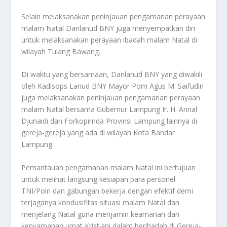
Selain melaksanakan peninjauan pengamanan perayaan
malam Natal Danlanud BNY juga menyempatkan diri
untuk melaksanakan perayaan ibadah malam Natal di
wilayah Tulang Bawang.
Di waktu yang bersamaan, Danlanud BNY yang diwakili
oleh Kadisops Lanud BNY Mayor Pom Agus M. Saifudin
juga melaksanakan peninjauan pengamanan perayaan
malam Natal bersama Gubernur Lampung Ir. H. Arinal
Djunaidi dan Forkopimda Provinsi Lampung lainnya di
gereja-gereja yang ada di wilayah Kota Bandar
Lampung.
Pemantauan pengamanan malam Natal ini bertujuan
untuk melihat langsung kesiapan para personel
TNI/Polri dan gabungan bekerja dengan efektif demi
terjaganya kondusifitas situasi malam Natal dan
menjelang Natal guna menjamin keamanan dan
kenyamanan umat Kristiani dalam beribadah di Gereja-