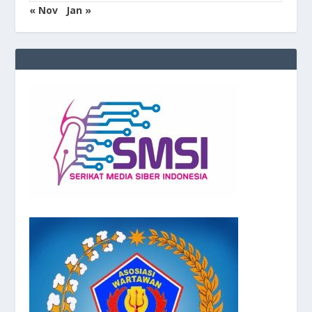
« Nov
Jan »