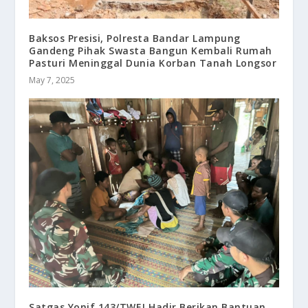
Baksos Presisi, Polresta Bandar Lampung
Gandeng Pihak Swasta Bangun Kembali Rumah
Pasturi Meninggal Dunia Korban Tanah Longsor
May 7, 2025
Satgas Yonif 143/TWEJ Hadir Berikan Bantuan