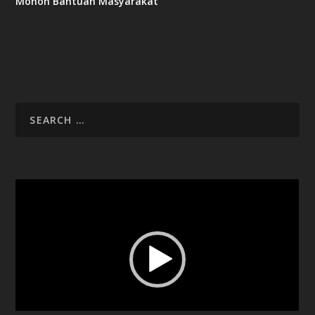
Mohon Bantuan Masyarakat
Video
Player